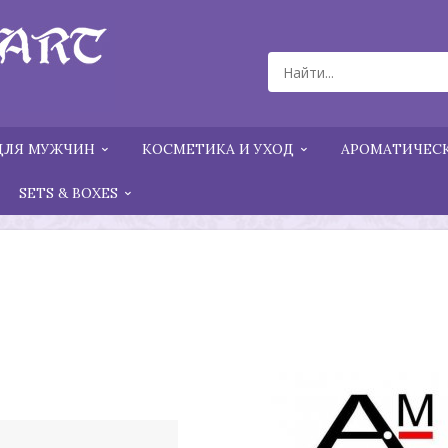
ДЛЯ МУЖЧИН
КОСМЕТИКА И УХОД
АРОМАТИЧЕСК
SETS & BOXES