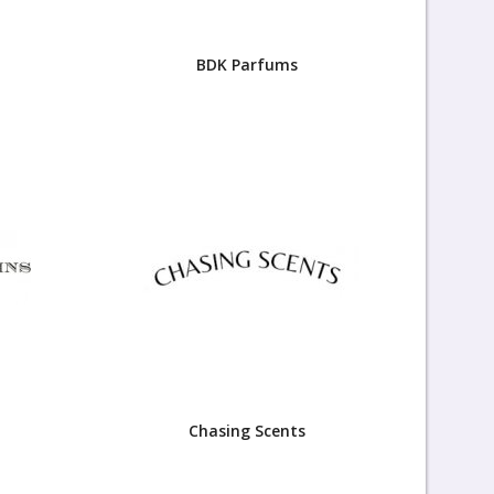
BDK Parfums
Chasing Scents