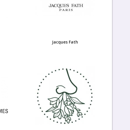
n
Jacques Fath