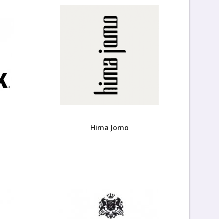
Hima Jomo