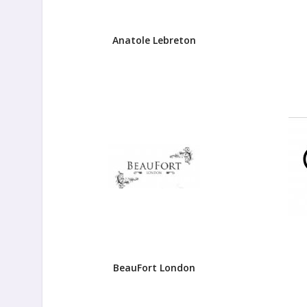
Anatole Lebreton
BeauFort London