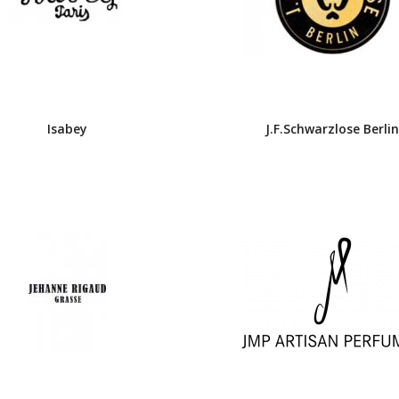
Isabey
J.F.Schwarzlose Berli