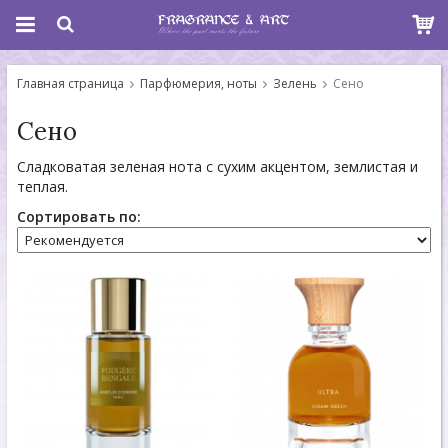
Главная страница
Парфюмерия, ноты
Зелень
Сено
Сено
Сладковатая зеленая нота с сухим акцентом, землистая и
теплая.
Сортировать по: