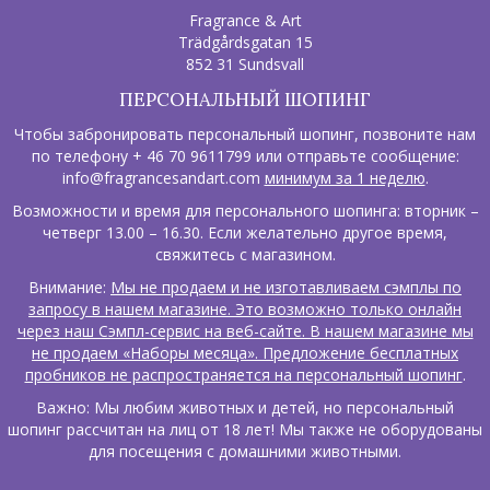
Fragrance & Art
Trädgårdsgatan 15
852 31 Sundsvall
ПЕРСОНАЛЬНЫЙ ШОПИНГ
Чтобы забронировать персональный шопинг, позвоните нам
по телефону + 46 70 9611799 или отправьте сообщение:
info@fragrancesandart.com
минимум за 1 неделю
.
Возможности и время для персонального шопинга: вторник –
четверг 13.00 – 16.30. Если желательно другое время,
свяжитесь с магазином.
Внимание:
Мы не продаем и не изготавливаем сэмплы по
запросу в нашем магазине. Это возможно только онлайн
через наш Сэмпл-сервис на веб-сайте. В нашем магазине мы
не продаем «Наборы месяца». Предложение бесплатных
пробников не распространяется на персональный шопинг
.
Важно: Мы любим животных и детей, но персональный
шопинг рассчитан на лиц от 18 лет! Мы также не оборудованы
для посещения с домашними животными.