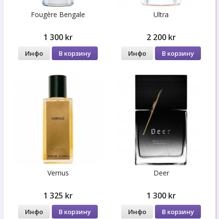
Fougère Bengale
Ultra
1 300 kr
2 200 kr
Инфо
В корзину
Инфо
В корзину
Vernus
Deer
1 325 kr
1 300 kr
Инфо
В корзину
Инфо
В корзину