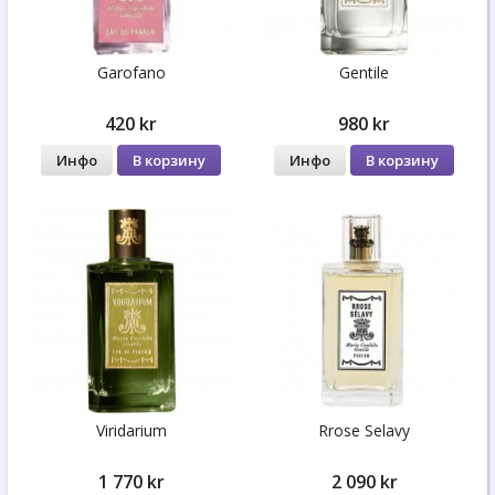
Garofano
Gentile
420 kr
980 kr
Инфо
В корзину
Инфо
В корзину
Viridarium
Rrose Selavy
1 770 kr
2 090 kr