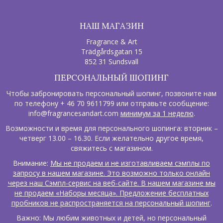
НАШ МАГАЗИН
Fragrance & Art
Trädgårdsgatan 15
852 31 Sundsvall
ПЕРСОНАЛЬНЫЙ ШОПИНГ
Чтобы забронировать персональный шопинг, позвоните нам
по телефону + 46 70 9611799 или отправьте сообщение:
info@fragrancesandart.com
минимум за 1 неделю
.
Возможности и время для персонального шопинга: вторник –
четверг 13.00 – 16.30. Если желательно другое время,
свяжитесь с магазином.
Внимание:
Мы не продаем и не изготавливаем сэмплы по
запросу в нашем магазине. Это возможно только онлайн
через наш Сэмпл-сервис на веб-сайте. В нашем магазине мы
не продаем «Наборы месяца». Предложение бесплатных
пробников не распространяется на персональный шопинг
.
Важно: Мы любим животных и детей, но персональный