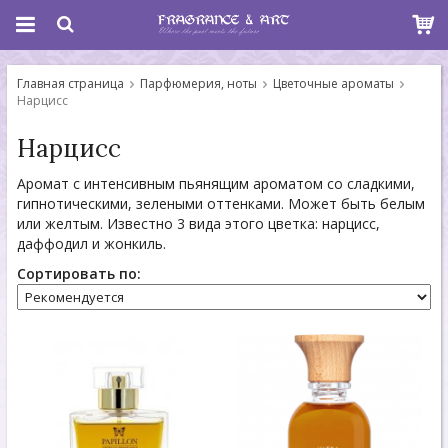
Главная страница
Парфюмерия, ноты
Цветочные ароматы
Нарцисс
Нарцисс
Аромат с интенсивным пьянящим ароматом со сладкими,
гипнотическими, зелеными оттенками. Может быть белым
или желтым. Известно 3 вида этого цветка: нарцисс,
даффодил и жонкиль.
Сортировать по: