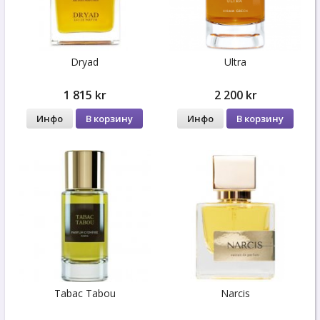
Dryad
Ultra
1 815 kr
2 200 kr
Инфо
В корзину
Инфо
В корзину
Tabac Tabou
Narcis