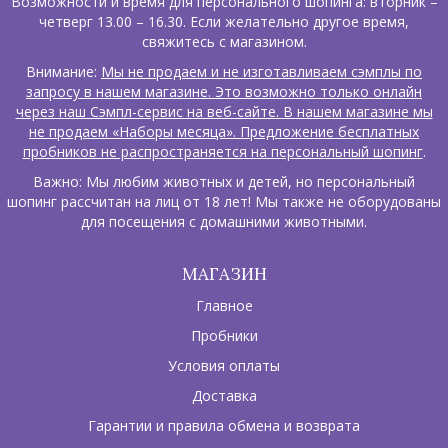
Возможности и время для персонального шопинга: вторник –
четверг 13.00 – 16.30. Если желательно другое время,
свяжитесь с магазином.
Внимание:
Мы не продаем и не изготавливаем сэмплы по
запросу в нашем магазине. Это возможно только онлайн
через наш Сэмпл-сервис на веб-сайте. В нашем магазине мы
не продаем «Наборы месяца». Предложение бесплатных
пробников не распространяется на персональный шопинг
.
Важно: Мы любим животных и детей, но персональный
шопинг рассчитан на лиц от 18 лет! Мы также не оборудованы
для посещения с домашними животными.
МАГАЗИН
Главное
Пробники
Условия оплаты
Доставка
Гарантии и правила обмена и возврата