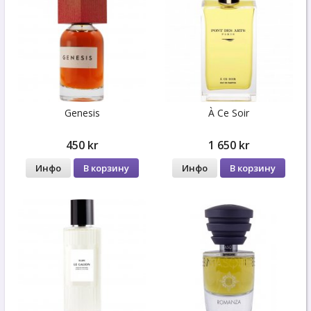
Genesis
À Ce Soir
450 kr
1 650 kr
Инфо
В корзину
Инфо
В корзину