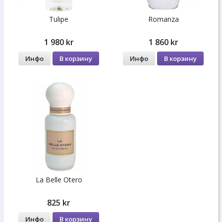
Tulipe
Romanza
1 980 kr
1 860 kr
Инфо
В корзину
Инфо
В корзину
La Belle Otero
825 kr
Инфо
В корзину