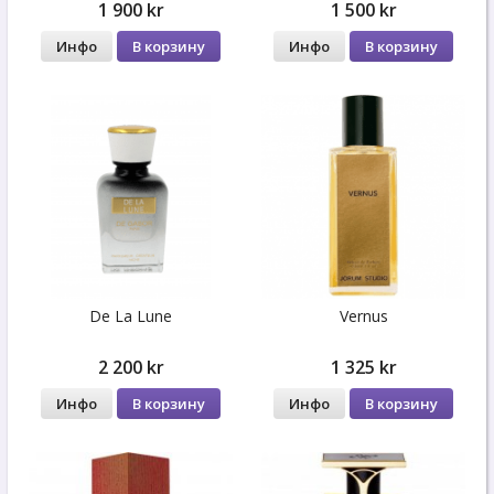
1 900 kr
1 500 kr
Инфо
В корзину
Инфо
В корзину
De La Lune
Vernus
2 200 kr
1 325 kr
Инфо
В корзину
Инфо
В корзину