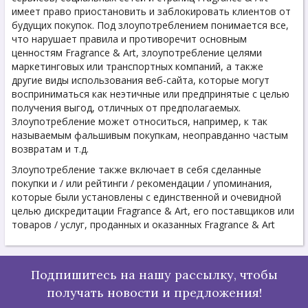
имеет право приостановить и заблокировать клиентов от
будущих покупок. Под злоупотреблением понимается все,
что нарушает правила и противоречит основным
ценностям Fragrance & Art, злоупотребление целями
маркетинговых или транспортных кoмпаний, а также
другие виды использования веб-сайта, которые могут
восприниматься как неэтичные или предпринятые с целью
получения выгод, отличных от предполагаемых.
Злоупотребление может относиться, например, к так
называемым фальшивым покупкам, неоправданно частым
возвратам и т.д.
Злоупотребление также включает в себя сделанные
покупки и / или рейтинги / рекомендации / упоминания,
которые были установлены с единственной и очевидной
целью дискредитации Fragrance & Art, его поставщиков или
товаров / услуг, проданных и оказанных Fragrance & Art
Подпишитесь на нашу рассылку, чтобы
получать новости и предложения!