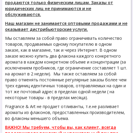
продаются только физическим лицам. Заказы от
юридических лиц не принимаются и не
обслуживаются.
Наш магазин не занимается оптовыми продажами и не
оказывает дистрибьюторские услуги.
Мы оставляем за собой право ограничивать количество
товаров, продаваемых одному покупателю в одном
заказе, как в магазине, так и через Интернет. В одном
заказе можно купить два флакона каждого конкретного
аромата в каждом конкретном объеме и концентрации (за
исключением пробников, где ограничение составляет 1 шт.
на аромат в 2 недели). Мы также оставляем за собой
право отменять постоянные регулярные заказы более чем
трех единиц идентичных товаров, отправляемых на один и
тот же почтовый адрес в пределах одной недели ( на
некоторые товары - в пределах месяца).
Fragrance & Art не продает отливанты, т.е.не разливает
ароматы из флаконов, предоставленных производителем,
во флаконы меньшего объема.
ВАЖНО! Мы требуем, чтобы вы, как клиент, всегда