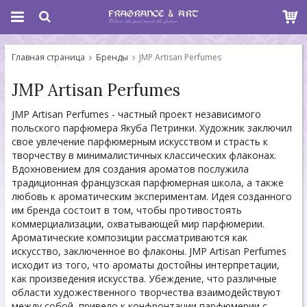
Главная страница
Бренды
JMP Artisan Perfumes
JMP Artisan Perfumes
JMP Artisan Perfumes - частный проект независимого
польского парфюмера Якуба Петринки. Художник заключил
свое увлечение парфюмерным искусством и страсть к
творчеству в минималистичных классических флаконах.
Вдохновением для создания ароматов послужила
традиционная французская парфюмерная школа, а также
любовь к ароматическим экспериментам. Идея созданного
им бренда состоит в том, чтобы противостоять
коммерциализации, охватывающей мир парфюмерии.
Ароматические композиции рассматриваются как
искусство, заключенное во флаконы. JMP Artisan Perfumes
исходит из того, что ароматы достойны интерпретации,
как произведения искусства. Убеждение, что различные
области художественного творчества взаимодействуют
между собой, привело к конфронтации парфюмерии с