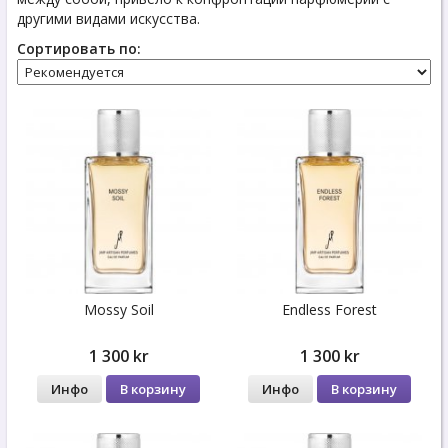
другими видами искусства.
Сортировать по:
Mossy Soil
Endless Forest
1 300 kr
1 300 kr
Инфо
В корзину
Инфо
В корзину