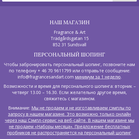
НАШ МАГАЗИН
Fragrance & Art
Trädgårdsgatan 15
852 31 Sundsvall
ПЕРСОНАЛЬНЫЙ ШОПИНГ
Чтобы забронировать персональный шопинг, позвоните нам
по телефону + 46 70 9611799 или отправьте сообщение:
info@fragrancesandart.com
минимум за 1 неделю
.
Возможности и время для персонального шопинга: вторник –
четверг 13.00 – 16.30. Если желательно другое время,
свяжитесь с магазином.
Внимание:
Мы не продаем и не изготавливаем сэмплы по
запросу в нашем магазине. Это возможно только онлайн
через наш Сэмпл-сервис на веб-сайте. В нашем магазине мы
не продаем «Наборы месяца». Предложение бесплатных
пробников не распространяется на персональный шопинг
.