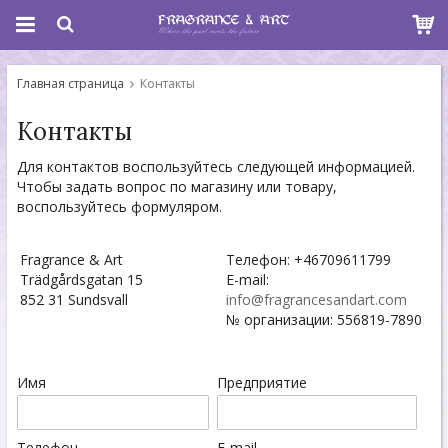
Главная страница
Контакты
Контакты
Для контактов воспользуйтесь следующей информацией.
Чтобы задать вопрос по магазину или товару,
воспользуйтесь формуляром.
Fragrance & Art
Телефон: +46709611799
Trädgårdsgatan 15
E-mail:
852 31 Sundsvall
info@fragrancesandart.com
№ организации: 556819-7890
Имя
Предприятие
Телефон
E-mail