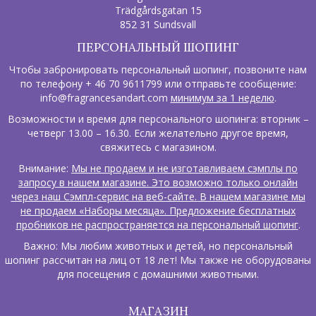
Trädgårdsgatan 15
852 31 Sundsvall
ПЕРСОНАЛЬНЫЙ ШОПИНГ
Чтобы забронировать персональный шопинг, позвоните нам
по телефону + 46 70 9611799 или отправьте сообщение:
info@fragrancesandart.com
минимум за 1 неделю
.
Возможности и время для персонального шопинга: вторник –
четверг 13.00 – 16.30. Если желательно другое время,
свяжитесь с магазином.
Внимание:
Мы не продаем и не изготавливаем сэмплы по
запросу в нашем магазине. Это возможно только онлайн
через наш Сэмпл-сервис на веб-сайте. В нашем магазине мы
не продаем «Наборы месяца». Предложение бесплатных
пробников не распространяется на персональный шопинг
.
Важно: Мы любим животных и детей, но персональный
шопинг рассчитан на лиц от 18 лет! Мы также не оборудованы
для посещения с домашними животными.
МАГАЗИН