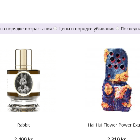
 в порядке возрастания
Цены в порядке убывания
Последн
Rabbit
Hai Hui Flower Power Extr
2 400 kr
2 310 kr