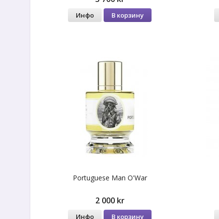
Инфо
В корзину
Portuguese Man O'War
2 000 kr
Инфо
В корзину