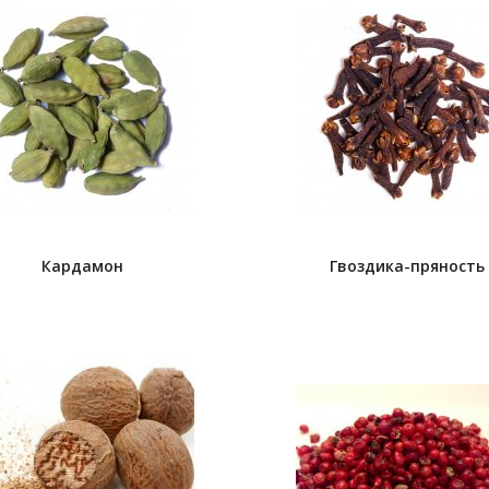
Кардамон
Гвоздика-пряность