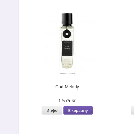
Oud Melody
1 575 kr
Инфо
В корзину