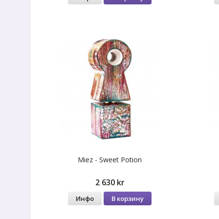
Miez - Sweet Potion
2 630 kr
Инфо
В корзину