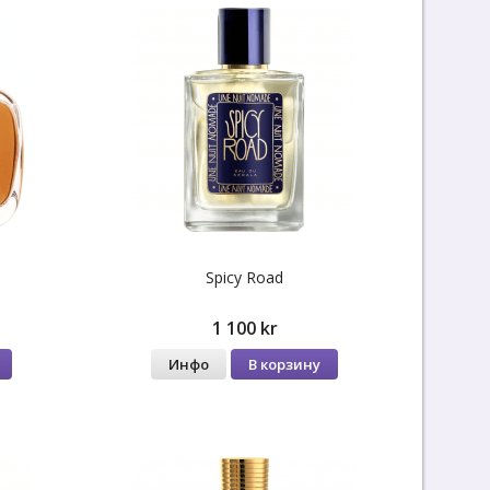
Spicy Road
1 100 kr
Инфо
В корзину