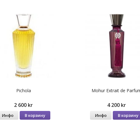
Pichola
Mohur Extrait de Parfu
2 600 kr
4 200 kr
Инфо
В корзину
Инфо
В корзину