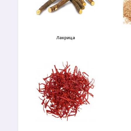
Лакрица