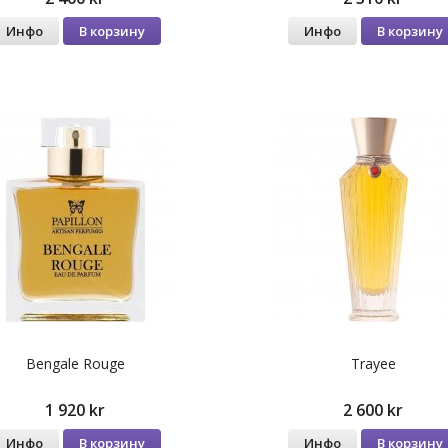
Инфо
В корзину
Инфо
В корзину
Bengale Rouge
Trayee
1 920 kr
2 600 kr
Инфо
В корзину
Инфо
В корзину