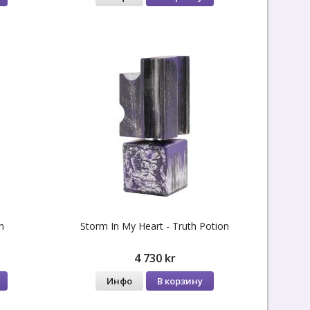
n
Storm In My Heart - Truth Potion
4 730 kr
Инфо
В корзину