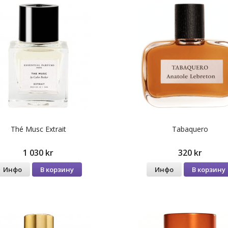
Thé Musc Extrait
Tabaquero
1 030 kr
320 kr
Инфо
В корзину
Инфо
В корзину