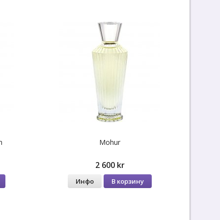
m
Mohur
2 600 kr
Инфо
В корзину