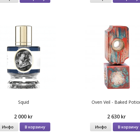
Squid
Oven Veil - Baked Potio
2 000 kr
2 630 kr
Инфо
В корзину
Инфо
В корзину