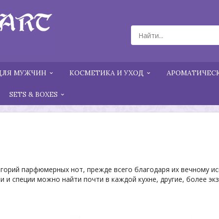
ДЛЯ МУЖЧИН
КОСМЕТИКА И УХОД
АРОМАТИЧЕСК
SETS & BOXES
егорий парфюмерных нот, прежде всего благодаря их вечному и
 и специи можно найти почти в каждой кухне, другие, более эк