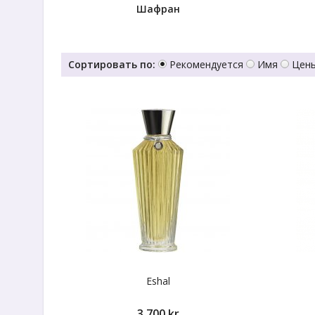
Шафран
Сортировать по:
Рекомендуется
Имя
Цены
Eshal
3 700 kr