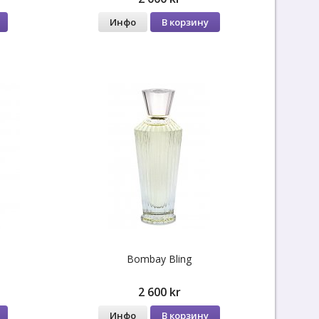
Инфо
В корзину
Bombay Bling
2 600 kr
Инфо
В корзину