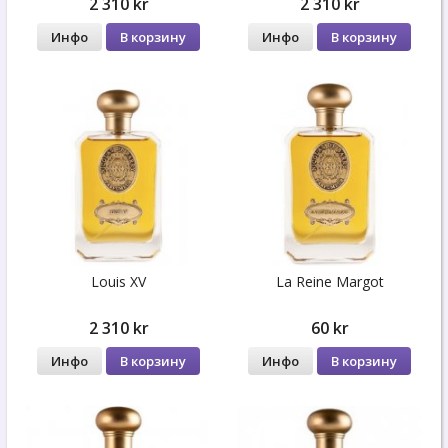
2 310 kr
2 310 kr
Инфо
В корзину
Инфо
В корзину
Louis XV
La Reine Margot
2 310 kr
60 kr
Инфо
В корзину
Инфо
В корзину