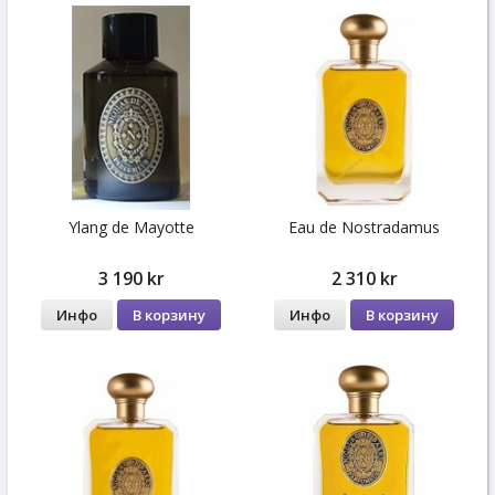
Ylang de Mayotte
Eau de Nostradamus
3 190 kr
2 310 kr
Инфо
В корзину
Инфо
В корзину