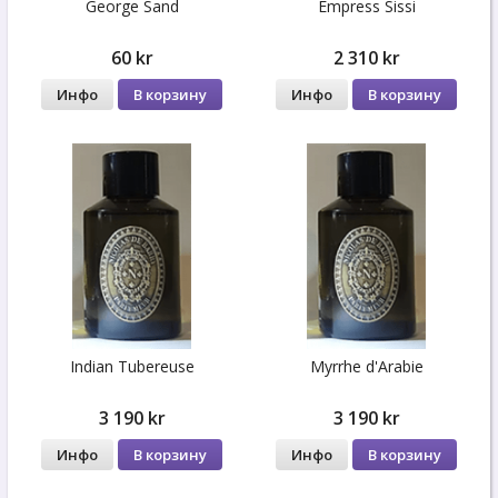
George Sand
Empress Sissi
60 kr
2 310 kr
Инфо
В корзину
Инфо
В корзину
Indian Tubereuse
Myrrhe d'Arabie
3 190 kr
3 190 kr
Инфо
В корзину
Инфо
В корзину