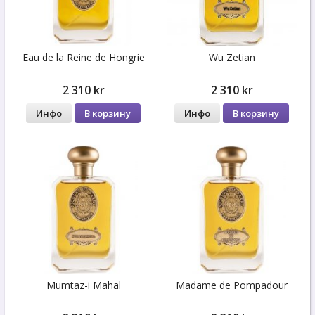
Eau de la Reine de Hongrie
Wu Zetian
2 310 kr
2 310 kr
Инфо
В корзину
Инфо
В корзину
Mumtaz-i Mahal
Madame de Pompadour