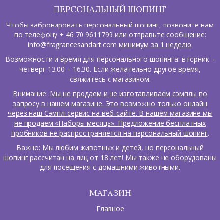
ПЕРСОНАЛЬНЫЙ ШОПИНГ
Чтобы забронировать персональный шопинг, позвоните нам
по телефону + 46 70 9611799 или отправьте сообщение:
info@fragrancesandart.com
минимум за 1 неделю
.
Возможности и время для персонального шопинга: вторник –
четверг 13.00 – 16.30. Если желательно другое время,
свяжитесь с магазином.
Внимание:
Мы не продаем и не изготавливаем сэмплы по
запросу в нашем магазине. Это возможно только онлайн
через наш Сэмпл-сервис на веб-сайте. В нашем магазине мы
не продаем «Наборы месяца». Предложение бесплатных
пробников не распространяется на персональный шопинг
.
Важно: Мы любим животных и детей, но персональный
шопинг рассчитан на лиц от 18 лет! Мы также не оборудованы
для посещения с домашними животными.
МАГАЗИН
Главное