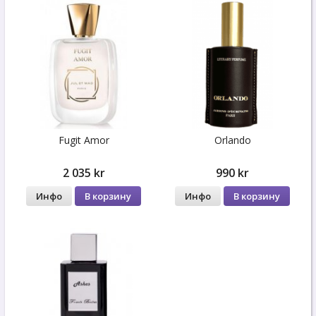
Fugit Amor
Orlando
2 035 kr
990 kr
Инфо
В корзину
Инфо
В корзину