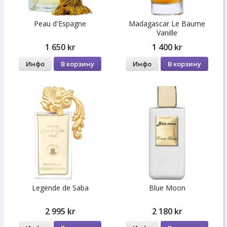
Peau d'Espagne
Madagascar Le Baume
Vanille
1 650 kr
1 400 kr
Инфо
В корзину
Инфо
В корзину
Legende de Saba
Blue Moon
2 995 kr
2 180 kr