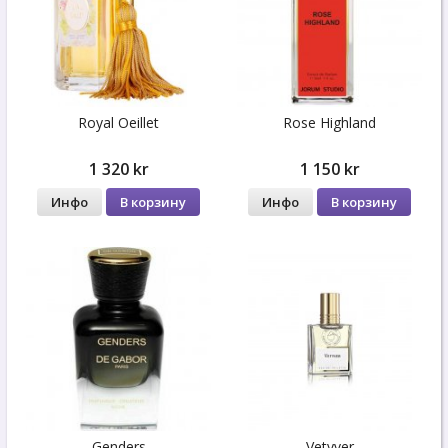
Royal Oeillet
Rose Highland
1 320 kr
1 150 kr
Инфо
В корзину
Инфо
В корзину
Genders
Vetyver