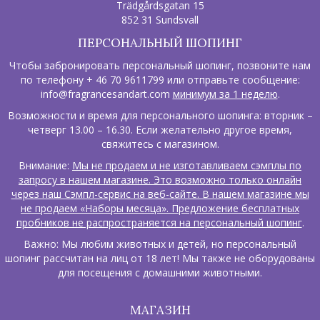
Trädgårdsgatan 15
852 31 Sundsvall
ПЕРСОНАЛЬНЫЙ ШОПИНГ
Чтобы забронировать персональный шопинг, позвоните нам
по телефону + 46 70 9611799 или отправьте сообщение:
info@fragrancesandart.com
минимум за 1 неделю
.
Возможности и время для персонального шопинга: вторник –
четверг 13.00 – 16.30. Если желательно другое время,
свяжитесь с магазином.
Внимание:
Мы не продаем и не изготавливаем сэмплы по
запросу в нашем магазине. Это возможно только онлайн
через наш Сэмпл-сервис на веб-сайте. В нашем магазине мы
не продаем «Наборы месяца». Предложение бесплатных
пробников не распространяется на персональный шопинг
.
Важно: Мы любим животных и детей, но персональный
шопинг рассчитан на лиц от 18 лет! Мы также не оборудованы
для посещения с домашними животными.
МАГАЗИН