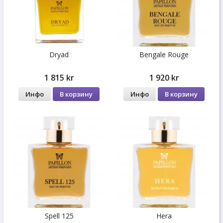
Dryad
Bengale Rouge
1 815 kr
1 920 kr
Инфо
В корзину
Инфо
В корзину
Spell 125
Hera