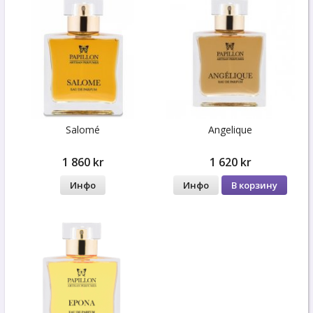
Salomé
Angelique
1 860 kr
1 620 kr
Инфо
Инфо
В корзину