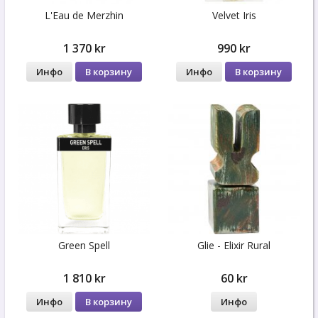
L'Eau de Merzhin
Velvet Iris
1 370 kr
990 kr
Инфо
В корзину
Инфо
В корзину
Green Spell
Glie - Elixir Rural
1 810 kr
60 kr
Инфо
В корзину
Инфо