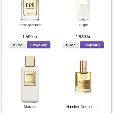
Retrospection
Tulipe
1 500 kr
1 980 kr
Инфо
В корзину
Инфо
В корзину
Married
Number One Intense