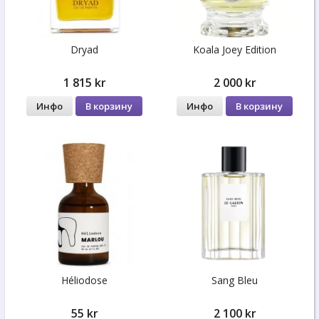
Dryad
Koala Joey Edition
1 815 kr
2 000 kr
Инфо
В корзину
Инфо
В корзину
Héliodose
Sang Bleu
55 kr
2 100 kr