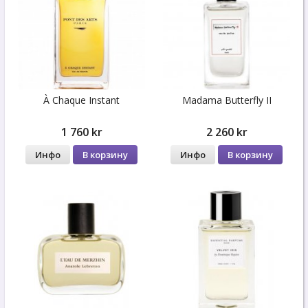
À Сhaque Instant
Madama Butterfly II
1 760 kr
2 260 kr
Инфо
В корзину
Инфо
В корзину