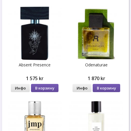
Absent Presence
Odenaturae
1 575 kr
1 870 kr
Инфо
В корзину
Инфо
В корзину