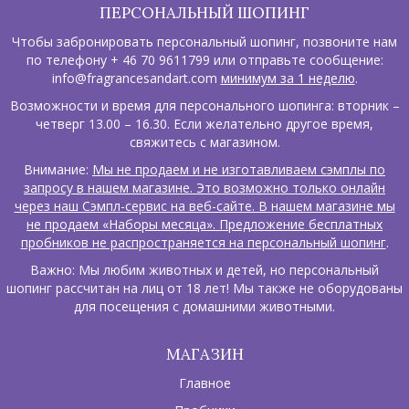
ПЕРСОНАЛЬНЫЙ ШОПИНГ
Чтобы забронировать персональный шопинг, позвоните нам
по телефону + 46 70 9611799 или отправьте сообщение:
info@fragrancesandart.com
минимум за 1 неделю
.
Возможности и время для персонального шопинга: вторник –
четверг 13.00 – 16.30. Если желательно другое время,
свяжитесь с магазином.
Внимание:
Мы не продаем и не изготавливаем сэмплы по
запросу в нашем магазине. Это возможно только онлайн
через наш Сэмпл-сервис на веб-сайте. В нашем магазине мы
не продаем «Наборы месяца». Предложение бесплатных
пробников не распространяется на персональный шопинг
.
Важно: Мы любим животных и детей, но персональный
шопинг рассчитан на лиц от 18 лет! Мы также не оборудованы
для посещения с домашними животными.
МАГАЗИН
Главное