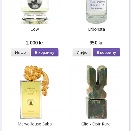
Cow
Erborista
2 000 kr
950 kr
Инфо
В корзину
Инфо
В корзину
Merveilleuse Saba
Glie - Elixir Rural