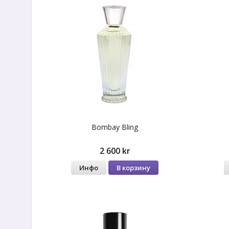
Bombay Bling
2 600 kr
Инфо
В корзину