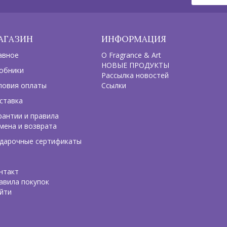
АГАЗИН
ИНФОРМАЦИЯ
авное
О Fragrance & Art
НОВЫЕ ПРОДУКТЫ
обники
Рассылка новостей
ловия оплаты
Ссылки
ставка
рантии и правила
мена и возврата
дарочные сертификаты
нтакт
авила покупок
йти