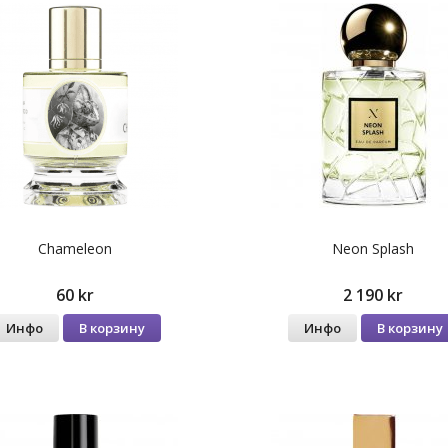
Chameleon
Neon Splash
60 kr
2 190 kr
Инфо
В корзину
Инфо
В корзину