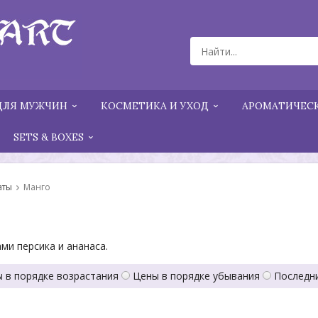
ДЛЯ МУЖЧИН
КОСМЕТИКА И УХОД
АРОМАТИЧЕСК
SETS & BOXES
аты
Манго
ми персика и ананаса.
 в порядке возрастания
Цены в порядке убывания
Последн