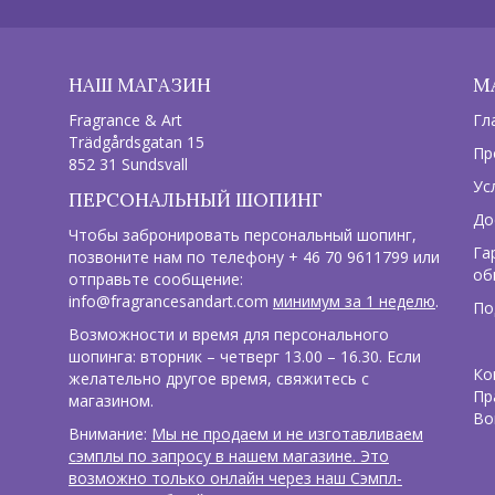
НАШ МАГАЗИН
М
Fragrance & Art
Гл
Trädgårdsgatan 15
Пр
852 31 Sundsvall
Ус
ПЕРСОНАЛЬНЫЙ ШОПИНГ
До
Чтобы забронировать персональный шопинг,
Га
позвоните нам по телефону + 46 70 9611799 или
об
отправьте сообщение:
info@fragrancesandart.com
минимум за 1 неделю
.
По
Возможности и время для персонального
шопинга: вторник – четверг 13.00 – 16.30. Если
Ко
желательно другое время, свяжитесь с
Пр
магазином.
Во
Внимание:
Мы не продаем и не изготавливаем
сэмплы по запросу в нашем магазине. Это
возможно только онлайн через наш Сэмпл-