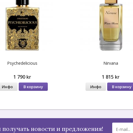
Psychedelicious
Nirvana
1 790 kr
1 815 kr
Инфо
В корзину
Инфо
В корзину
 получать новости и предложения!