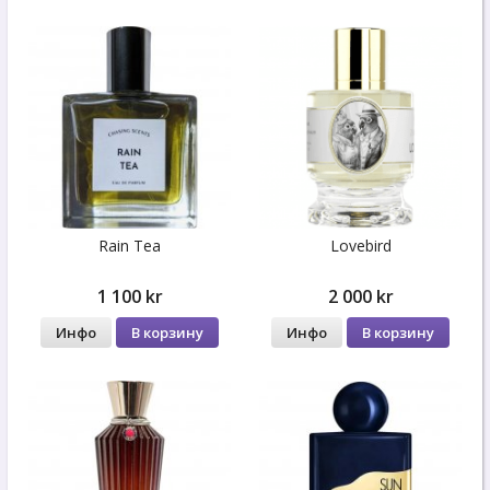
Rain Tea
Lovebird
1 100 kr
2 000 kr
Инфо
В корзину
Инфо
В корзину