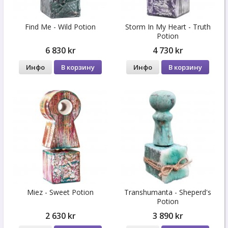
Find Me - Wild Potion
Storm In My Heart - Truth
Potion
6 830 kr
4 730 kr
Инфо
В корзину
Инфо
В корзину
Miez - Sweet Potion
Transhumanta - Sheperd's
Potion
2 630 kr
3 890 kr