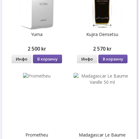
Yuma
Kujira Densetsu
2 500 kr
2 570 kr
Инфо
В корзину
Инфо
В корзину
Prometheu
Madagascar Le Baume