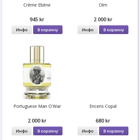
Crème Ebène
Olm
945 kr
2 000 kr
Инфо
В корзину
Инфо
В корзину
Portuguese Man O'War
Encens Copal
2 000 kr
680 kr
Инфо
В корзину
Инфо
В корзину