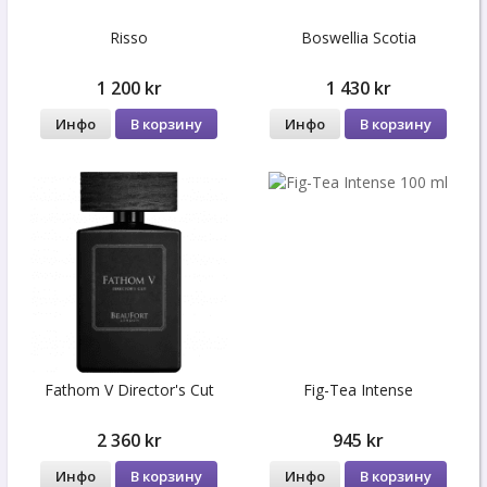
Risso
Boswellia Scotia
1 200 kr
1 430 kr
Инфо
В корзину
Инфо
В корзину
Fathom V Director's Cut
Fig-Tea Intense
2 360 kr
945 kr
Инфо
В корзину
Инфо
В корзину