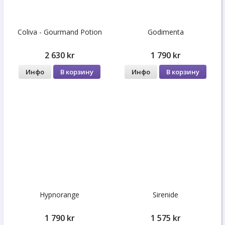
Coliva - Gourmand Potion
Godimenta
2 630 kr
1 790 kr
Инфо
В корзину
Инфо
В корзину
Hypnorange
Sirenide
1 790 kr
1 575 kr