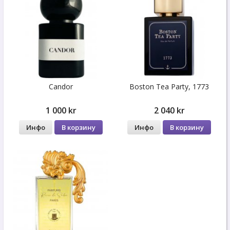
Candor
Boston Tea Party, 1773
1 000 kr
2 040 kr
Инфо
В корзину
Инфо
В корзину