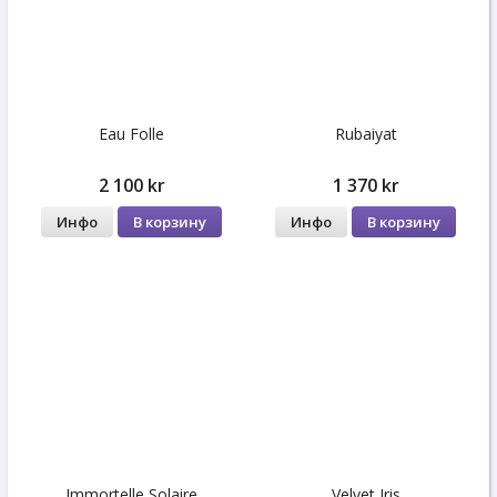
Eau Folle
Rubaiyat
2 100 kr
1 370 kr
Инфо
В корзину
Инфо
В корзину
Immortelle Solaire
Velvet Iris