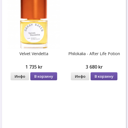
Velvet Vendetta
Philokalia - After Life Potion
1 735 kr
3 680 kr
Инфо
В корзину
Инфо
В корзину