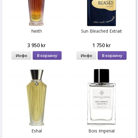
Neith
Sun Bleached Extrait
3 950 kr
1 750 kr
Инфо
В корзину
Инфо
В корзину
Eshal
Bois Imperial