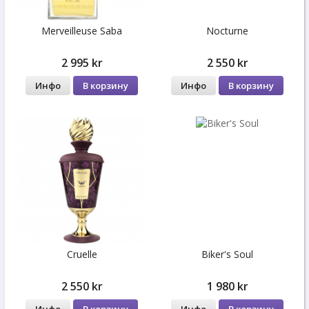
Merveilleuse Saba
Nocturne
2 995 kr
2 550 kr
Инфо
В корзину
Инфо
В корзину
Cruelle
Biker's Soul
2 550 kr
1 980 kr