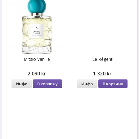
Mitsio Vanille
Le Régent
2 090 kr
1 320 kr
Инфо
В корзину
Инфо
В корзину