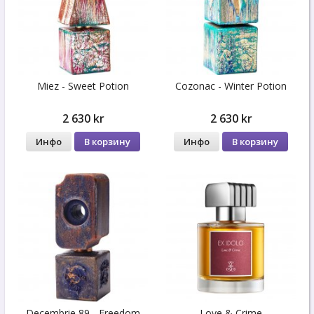
Miez - Sweet Potion
Cozonac - Winter Potion
2 630 kr
2 630 kr
Инфо
В корзину
Инфо
В корзину
Decembrie 89 - Freedom
Love & Crime