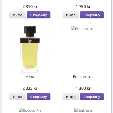
2 310 kr
1 750 kr
Инфо
В корзину
Инфо
В корзину
Mxxx.
Poudrextase
2 325 kr
1 300 kr
Инфо
В корзину
Инфо
В корзину