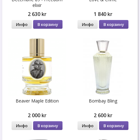
elixir
2 630 kr
1 840 kr
Инфо
В корзину
Инфо
В корзину
Beaver Maple Edition
Bombay Bling
2 000 kr
2 600 kr
Инфо
В корзину
Инфо
В корзину