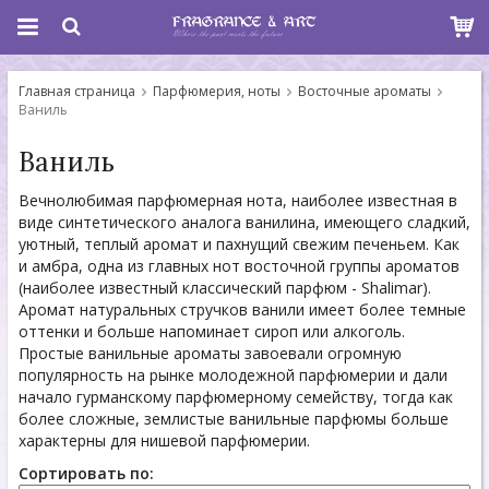
Главная страница
Парфюмерия, ноты
Восточные ароматы
Ваниль
Ваниль
Вечнолюбимая парфюмерная нота, наиболее известная в
виде синтетического аналога ванилина, имеющего сладкий,
уютный, теплый аромат и пахнущий свежим печеньем. Как
и амбра, одна из главных нот восточной группы ароматов
(наиболее известный классический парфюм - Shalimar).
Аромат натуральных стручков ванили имеет более темные
оттенки и больше напоминает сироп или алкоголь.
Простые ванильные ароматы завоевали огромную
популярность на рынке молодежной парфюмерии и дали
начало гурманскому парфюмерному семейству, тогда как
более сложные, землистые ванильные парфюмы больше
характерны для нишевой парфюмерии.
Сортировать по: