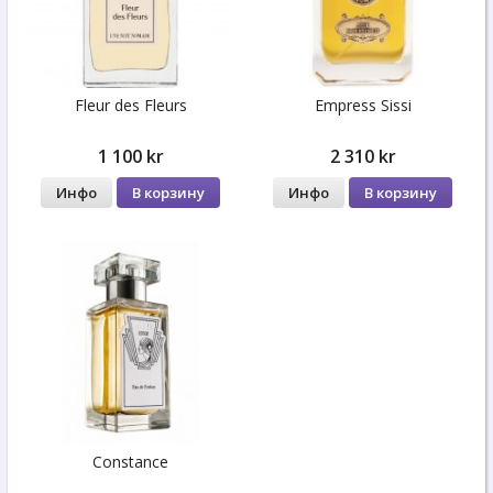
Fleur des Fleurs
Empress Sissi
1 100 kr
2 310 kr
Инфо
В корзину
Инфо
В корзину
Constance