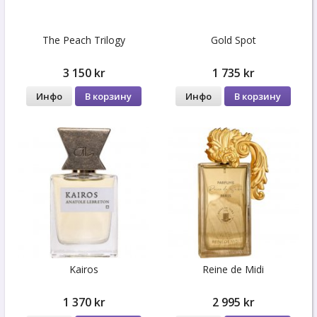
The Peach Trilogy
Gold Spot
3 150 kr
1 735 kr
Инфо
В корзину
Инфо
В корзину
Kairos
Reine de Midi
1 370 kr
2 995 kr