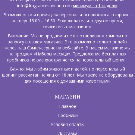
info@fragrancesandart.com
минимум за 1 неделю
.
Возможности и время для персонального шопинга: вторник –
четверг 13.00 – 16.30. Если желательно другое время,
свяжитесь с магазином.
Внимание:
Мы не продаем и не изготавливаем сэмплы по
запросу в нашем магазине. Это возможно только онлайн
через наш Сэмпл-сервис на веб-сайте. В нашем магазине мы
не продаем «Наборы месяца». Предложение бесплатных
пробников не распространяется на персональный шопинг
.
Важно: Мы любим животных и детей, но персональный
шопинг рассчитан на лиц от 18 лет! Мы также не оборудованы
для посещения с домашними животными.
МАГАЗИН
Главное
Пробники
Условия оплаты
Доставка