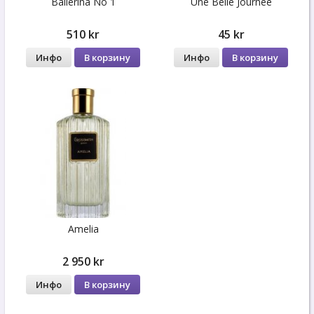
Ballerina No 1
Une Belle Journee
510 kr
45 kr
Инфо
В корзину
Инфо
В корзину
Amelia
2 950 kr
Инфо
В корзину