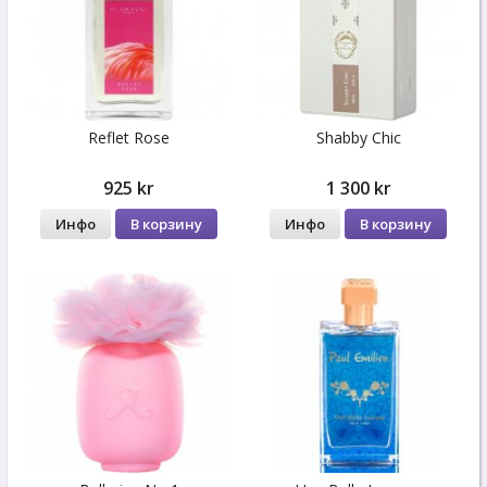
Reflet Rose
Shabby Chic
925 kr
1 300 kr
Инфо
В корзину
Инфо
В корзину