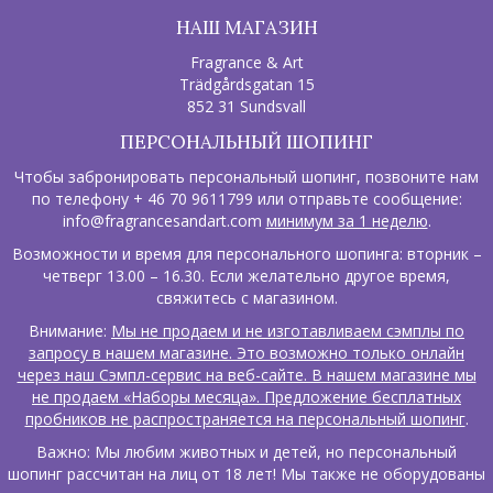
НАШ МАГАЗИН
Fragrance & Art
Trädgårdsgatan 15
852 31 Sundsvall
ПЕРСОНАЛЬНЫЙ ШОПИНГ
Чтобы забронировать персональный шопинг, позвоните нам
по телефону + 46 70 9611799 или отправьте сообщение:
info@fragrancesandart.com
минимум за 1 неделю
.
Возможности и время для персонального шопинга: вторник –
четверг 13.00 – 16.30. Если желательно другое время,
свяжитесь с магазином.
Внимание:
Мы не продаем и не изготавливаем сэмплы по
запросу в нашем магазине. Это возможно только онлайн
через наш Сэмпл-сервис на веб-сайте. В нашем магазине мы
не продаем «Наборы месяца». Предложение бесплатных
пробников не распространяется на персональный шопинг
.
Важно: Мы любим животных и детей, но персональный
шопинг рассчитан на лиц от 18 лет! Мы также не оборудованы