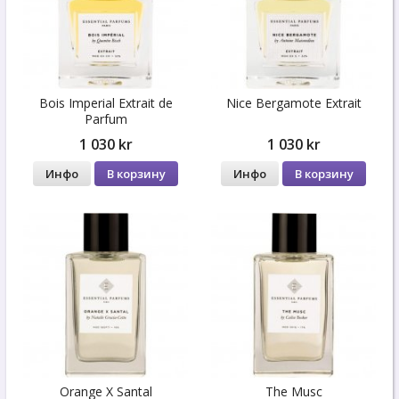
Bois Imperial Extrait de
Nice Bergamote Extrait
Parfum
1 030 kr
1 030 kr
Инфо
В корзину
Инфо
В корзину
Orange X Santal
The Musc