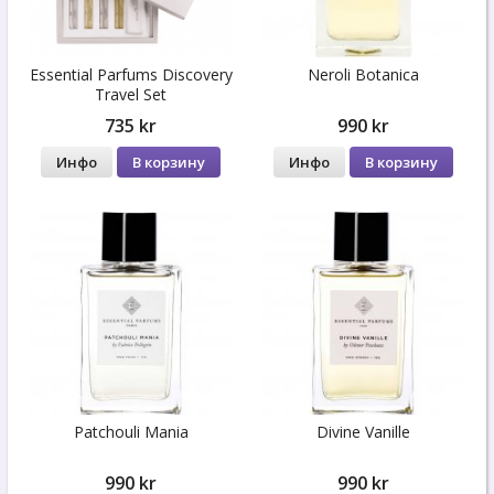
Essential Parfums Discovery
Neroli Botanica
Travel Set
735 kr
990 kr
Инфо
В корзину
Инфо
В корзину
Patchouli Mania
Divine Vanille
990 kr
990 kr