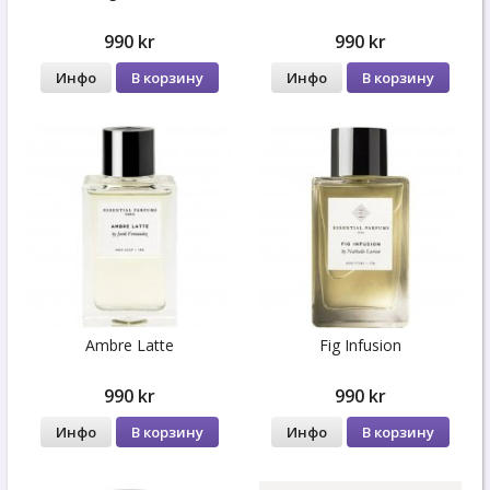
990 kr
990 kr
Инфо
В корзину
Инфо
В корзину
Ambre Latte
Fig Infusion
990 kr
990 kr
Инфо
В корзину
Инфо
В корзину