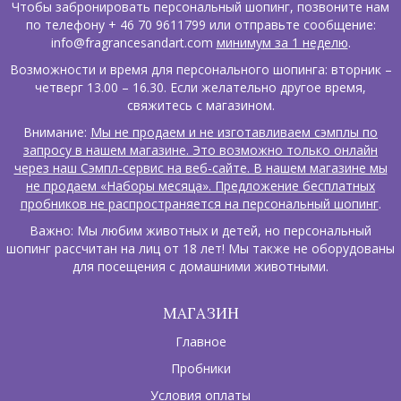
Чтобы забронировать персональный шопинг, позвоните нам
по телефону + 46 70 9611799 или отправьте сообщение:
info@fragrancesandart.com
минимум за 1 неделю
.
Возможности и время для персонального шопинга: вторник –
четверг 13.00 – 16.30. Если желательно другое время,
свяжитесь с магазином.
Внимание:
Мы не продаем и не изготавливаем сэмплы по
запросу в нашем магазине. Это возможно только онлайн
через наш Сэмпл-сервис на веб-сайте. В нашем магазине мы
не продаем «Наборы месяца». Предложение бесплатных
пробников не распространяется на персональный шопинг
.
Важно: Мы любим животных и детей, но персональный
шопинг рассчитан на лиц от 18 лет! Мы также не оборудованы
для посещения с домашними животными.
МАГАЗИН
Главное
Пробники
Условия оплаты