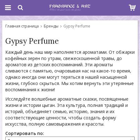
Главная страница
Бренды
Gypsy Perfume
Gypsy Perfume
Каждый день наш мир наполняется ароматами. От обжарки
кофейных зерен по утрам, свежескошенной травы, до
ароматов из детских воспоминаний. Эти ароматы
сливаются с памятью, очаровывая нас на какое-то время,
однако иногда они могут теряться в нашей насыщенной
жизни, глубоко скрыться. Мы хотим вернуть эти утерянные
воспоминания к жизни!
Исследуйте волшебные ароматные сказки, посвященные
жизни и истории цыган. Эта культура, полная традиций и
историй, объединяет семью, историю, знания и их
соответствующие ценности, чтобы создать форму
искусства, полную самовыражения и красоты.
Сортировать по: