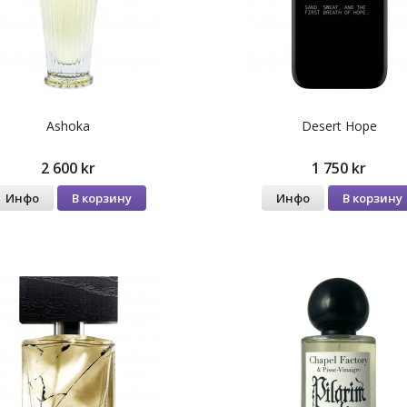
Ashoka
Desert Hope
2 600 kr
1 750 kr
Инфо
В корзину
Инфо
В корзину