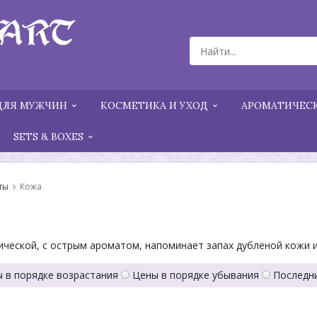
ДЛЯ МУЖЧИН
КОСМЕТИКА И УХОД
АРОМАТИЧЕСК
SETS & BOXES
ты
Кожа
ческой, с острым ароматом, напоминает запах дубленой кожи и
 в порядке возрастания
Цены в порядке убывания
Последн