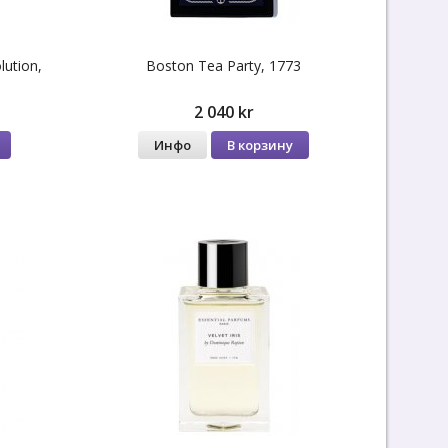
lution,
Boston Tea Party, 1773
2 040 kr
Инфо
В корзину