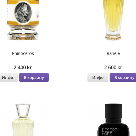
Rhinoceros
Rahele
2 400 kr
2 600 kr
Инфо
В корзину
Инфо
В корзину