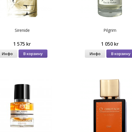
Sirenide
Pilgrim
1 575 kr
1 050 kr
Инфо
В корзину
Инфо
В корзину