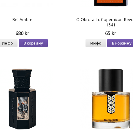
Bel Ambre
O Obrotach. Copernican Revo
1541
680 kr
65 kr
Инфо
В корзину
Инфо
В корзину