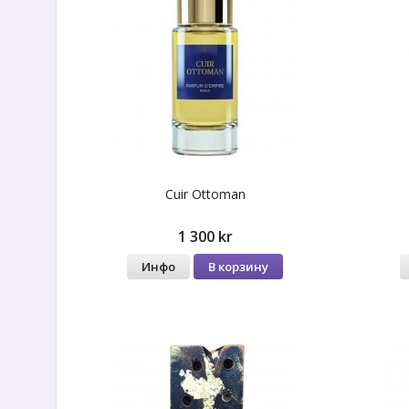
Cuir Ottoman
1 300 kr
Инфо
В корзину