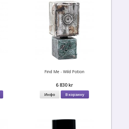
Find Me - Wild Potion
6 830 kr
Инфо
В корзину