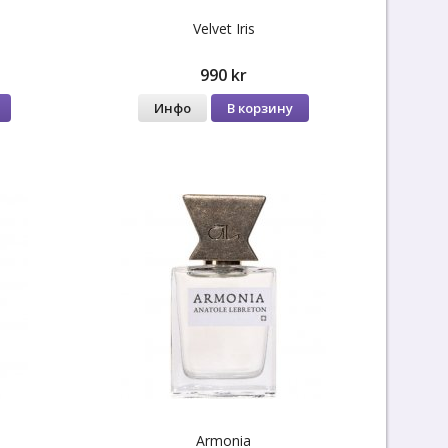
Velvet Iris
990 kr
Инфо
В корзину
Armonia