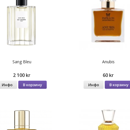
Sang Bleu
Anubis
2 100 kr
60 kr
Инфо
В корзину
Инфо
В корзину