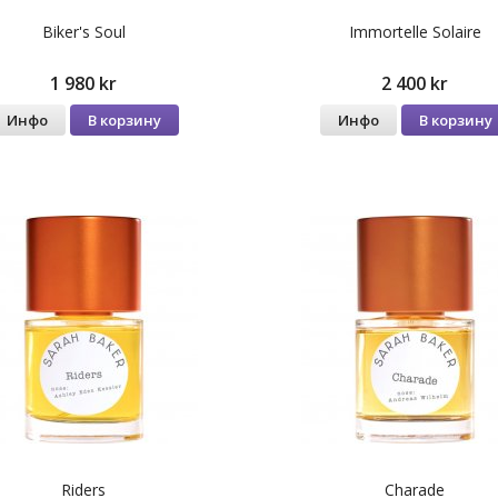
Biker's Soul
Immortelle Solaire
1 980 kr
2 400 kr
Инфо
В корзину
Инфо
В корзину
Riders
Charade