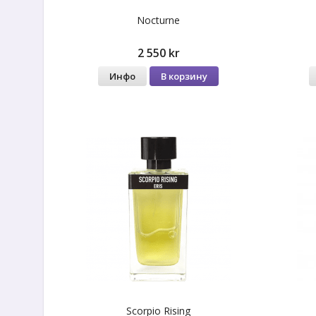
Nocturne
2 550 kr
Инфо
В корзину
Scorpio Rising