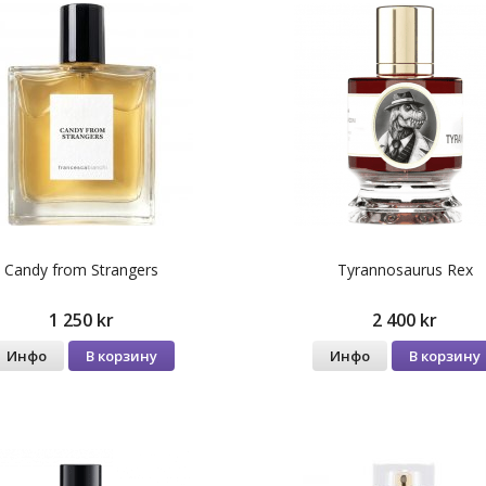
Candy from Strangers
Tyrannosaurus Rex
1 250 kr
2 400 kr
Инфо
В корзину
Инфо
В корзину