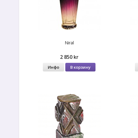
Niral
2 850 kr
Инфо
В корзину