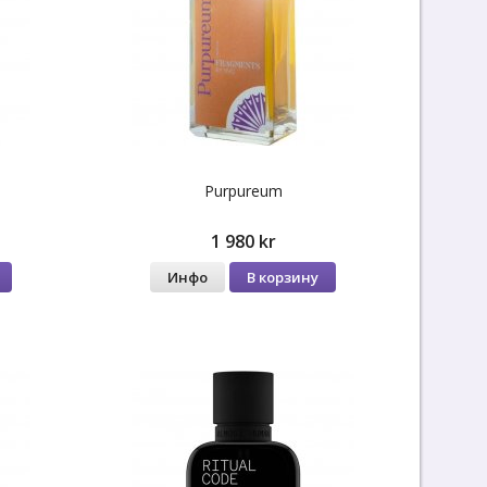
Purpureum
1 980 kr
Инфо
В корзину