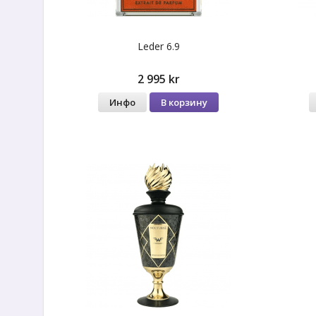
Leder 6.9
2 995 kr
Инфо
В корзину