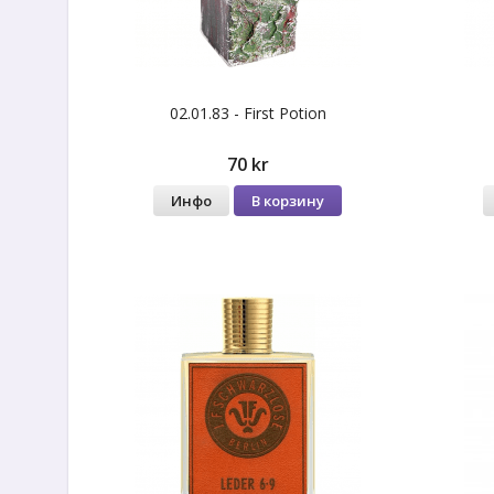
02.01.83 - First Potion
70 kr
Инфо
В корзину