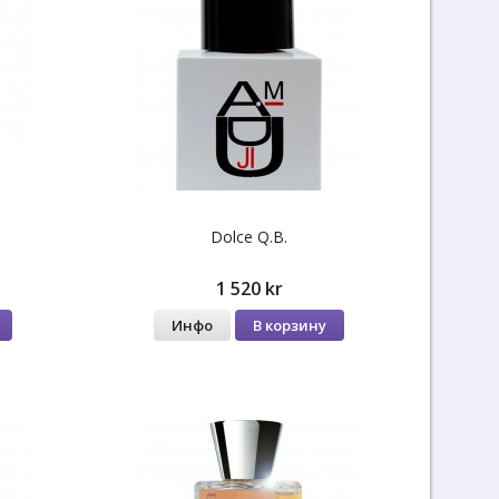
Dolce Q.B.
1 520 kr
Инфо
В корзину