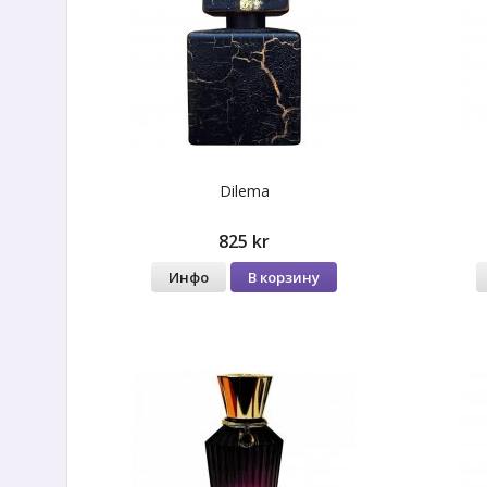
Dilema
825 kr
Инфо
В корзину