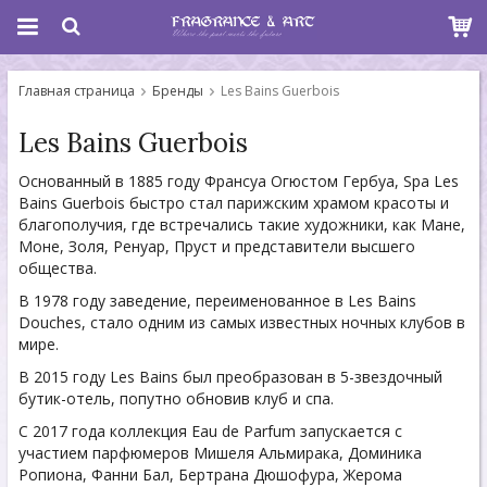
Главная страница
Бренды
Les Bains Guerbois
Les Bains Guerbois
Основанный в 1885 году Франсуа Огюстом Гербуа, Spa Les
Bains Guerbois быстро стал парижским храмом красоты и
благополучия, где встречались такие художники, как Мане,
Моне, Золя, Ренуар, Пруст и представители высшего
общества.
В 1978 году заведение, переименованное в Les Bains
Douches, стало одним из самых известных ночных клубов в
мире.
В 2015 году Les Bains был преобразован в 5-звездочный
бутик-отель, попутно обновив клуб и спа.
С 2017 года коллекция Eau de Parfum запускается с
участием парфюмеров Мишеля Альмирака, Доминика
Ропиона, Фанни Бал, Бертрана Дюшофура, Жерома