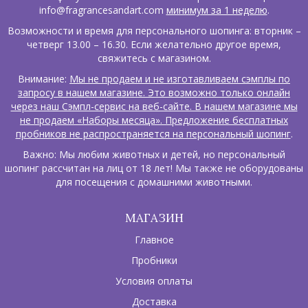
info@fragrancesandart.com
минимум за 1 неделю
.
Возможности и время для персонального шопинга: вторник –
четверг 13.00 – 16.30. Если желательно другое время,
свяжитесь с магазином.
Внимание:
Мы не продаем и не изготавливаем сэмплы по
запросу в нашем магазине. Это возможно только онлайн
через наш Сэмпл-сервис на веб-сайте. В нашем магазине мы
не продаем «Наборы месяца». Предложение бесплатных
пробников не распространяется на персональный шопинг
.
Важно: Мы любим животных и детей, но персональный
шопинг рассчитан на лиц от 18 лет! Мы также не оборудованы
для посещения с домашними животными.
МАГАЗИН
Главное
Пробники
Условия оплаты
Доставка