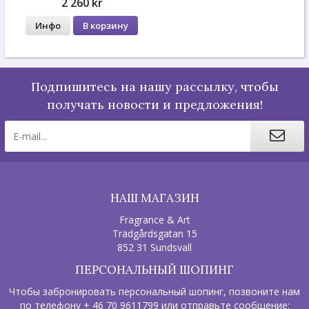
2 260 kr
Инфо
В корзину
Подпишитесь на нашу рассылку, чтобы
получать новости и предложения!
НАШ МАГАЗИН
Fragrance & Art
Trädgårdsgatan 15
852 31 Sundsvall
ПЕРСОНАЛЬНЫЙ ШОПИНГ
Чтобы забронировать персональный шопинг, позвоните нам
по телефону + 46 70 9611799 или отправьте сообщение: