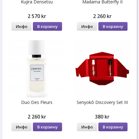
Kujira Densetsu
Madama Butterfly II
2 570 kr
2 260 kr
Инфо
В корзину
Инфо
В корзину
Duo Des Fleurs
Senyokô Discovery Set III
2 260 kr
380 kr
Инфо
В корзину
Инфо
В корзину