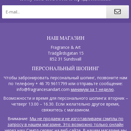
НАШ МАГАЗИН
Fragrance & Art
Trädgårdsgatan 15
852 31 Sundsvall
ПЕРСОНАЛЬНЫЙ ШОПИНГ
Чтобы забронировать персональный шопинг, позвоните нам
по телефону + 46 70 9611799 или отправьте сообщение:
info@fragrancesandart.com
минимум за 1 неделю
.
Возможности и время для персонального шопинга: вторник –
четверг 13.00 – 16.30. Если желательно другое время,
свяжитесь с магазином.
Внимание:
Мы не продаем и не изготавливаем сэмплы по
запросу в нашем магазине. Это возможно только онлайн
через наш Сэмпл-сервис на веб-сайте. В нашем магазине мы