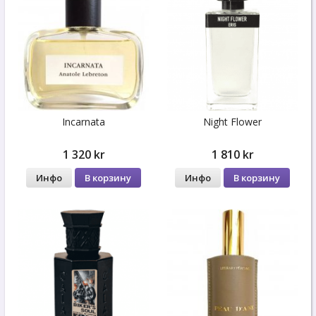
Incarnata
Night Flower
1 320 kr
1 810 kr
Инфо
В корзину
Инфо
В корзину