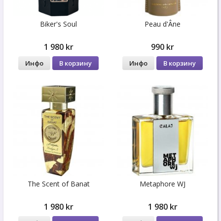
Biker's Soul
Peau d'Âne
1 980 kr
990 kr
Инфо
В корзину
Инфо
В корзину
The Scent of Banat
Metaphore WJ
1 980 kr
1 980 kr