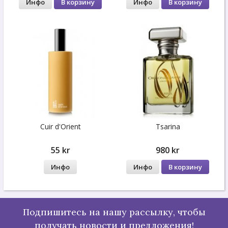
Инфо
В корзину
Инфо
В корзину
Cuir d'Orient
Tsarina
55 kr
980 kr
Инфо
Инфо
В корзину
Подпишитесь на нашу рассылку, чтобы
получать новости и предложения!