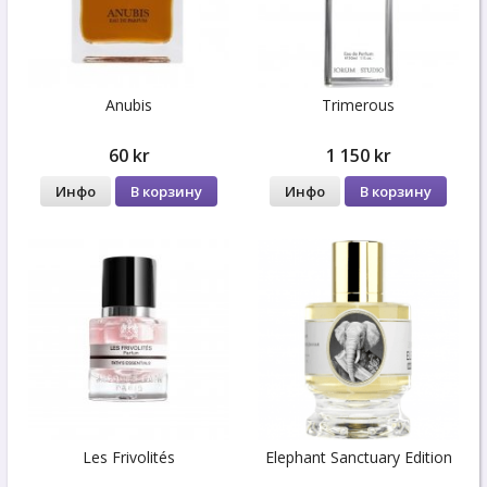
Anubis
Trimerous
60 kr
1 150 kr
Инфо
В корзину
Инфо
В корзину
Les Frivolités
Elephant Sanctuary Edition