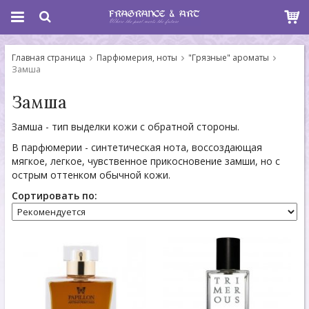
Главная страница
Парфюмерия, ноты
"Грязные" ароматы
Замша
Замша
Замша - тип выделки кожи с обратной стороны.
В парфюмерии - синтетическая нота, воссоздающая
мягкое, легкое, чувственное прикосновение замши, но с
острым оттенком обычной кожи.
Сортировать по: