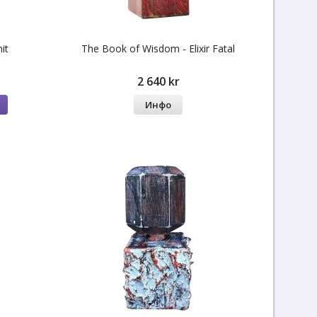
it
The Book of Wisdom - Elixir Fatal
2 640 kr
Инфо