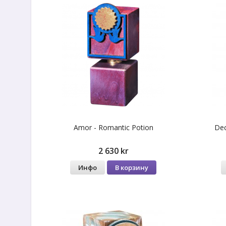
Amor - Romantic Potion
Dec
2 630 kr
Инфо
В корзину