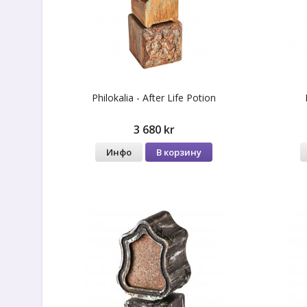
Philokalia - After Life Potion
3 680 kr
Инфо
В корзину