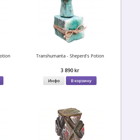
otion
Transhumanta - Sheperd's Potion
3 890 kr
Инфо
В корзину