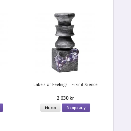
Labels of Feelings - Elixir if Silence
2 630 kr
Инфо
В корзину