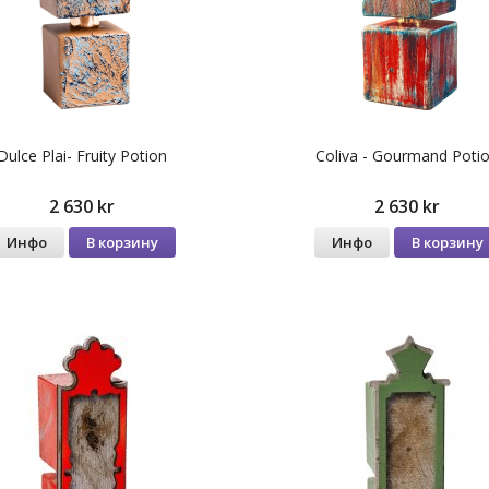
Dulce Plai- Fruity Potion
Coliva - Gourmand Poti
2 630 kr
2 630 kr
Инфо
В корзину
Инфо
В корзину