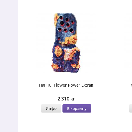
Hai Hui Flower Power Extrait
2 310 kr
Инфо
В корзину