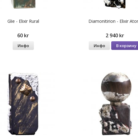
Glie - Elixir Rural
Diamonitirion - Elixir Aton
60 kr
2 940 kr
Инфо
Инфо
В корзину