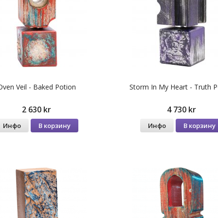
Oven Veil - Baked Potion
Storm In My Heart - Truth P
2 630 kr
4 730 kr
Инфо
В корзину
Инфо
В корзину