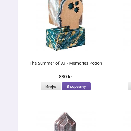
The Summer of 83 - Memories Potion
880 kr
Инфо
В корзину