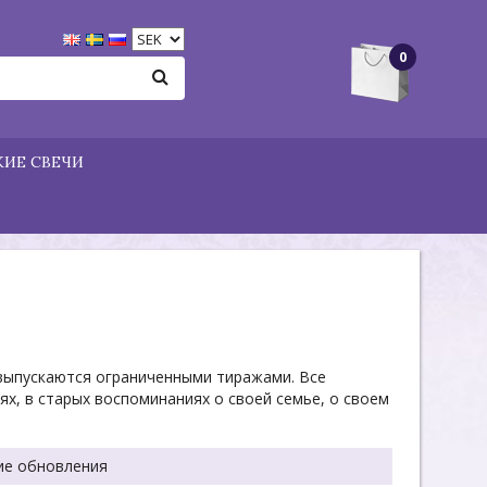
0
ИЕ СВЕЧИ
 выпускаются ограниченными тиражами. Все
х, в старых воспоминаниях о своей семье, о своем
ие обновления