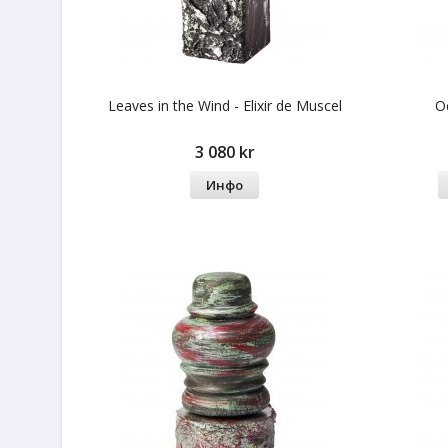
Leaves in the Wind - Elixir de Muscel
O
3 080 kr
Инфо