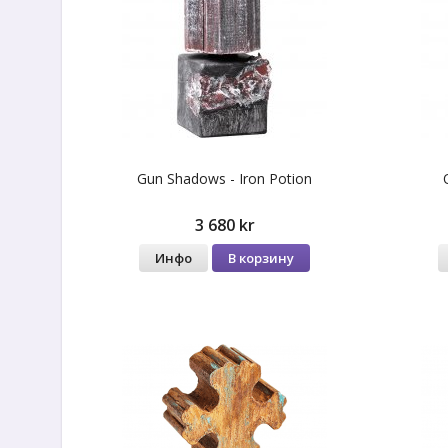
Gun Shadows - Iron Potion
3 680 kr
Инфо
В корзину