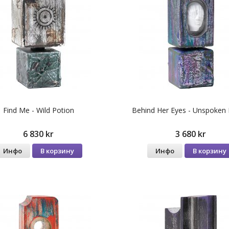
Find Me - Wild Potion
Behind Her Eyes - Unspoken 
6 830 kr
3 680 kr
Инфо
В корзину
Инфо
В корзину