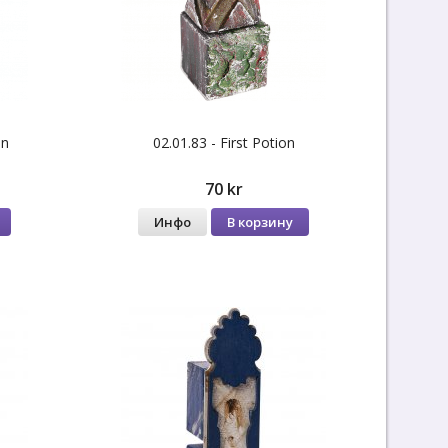
on
02.01.83 - First Potion
70 kr
Инфо
В корзину