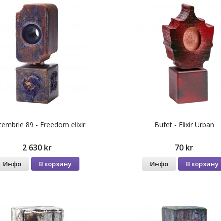
embrie 89 - Freedom elixir
Bufet - Elixir Urban
2 630 kr
70 kr
Инфо
В корзину
Инфо
В корзину