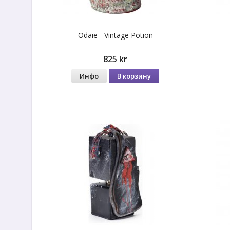
Odaie - Vintage Potion
825 kr
Инфо
В корзину