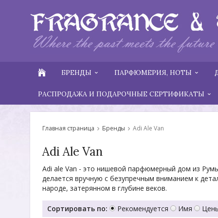
БРЕНДЫ
ПАРФЮМЕРИЯ, НОТЫ
РАСПРОДАЖА И ПОДАРОЧНЫЕ СЕРТИФИКАТЫ
Главная страница
Бренды
Adi Ale Van
Adi Ale Van
Adi ale Van - это нишевой парфюмерный дом из Ру
делается вручную с безупречным вниманием к детал
народе, затерянном в глубине веков.
Сортировать по:
Рекомендуется
Имя
Цены