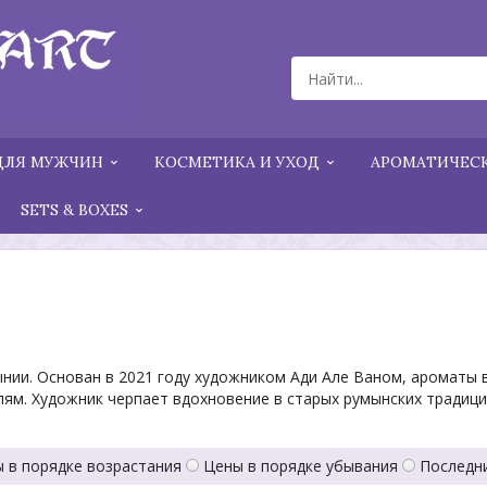
ДЛЯ МУЖЧИН
КОСМЕТИКА И УХОД
АРОМАТИЧЕСК
SETS & BOXES
мынии. Основан в 2021 году художником Ади Але Ваном, ароматы
ям. Художник черпает вдохновение в старых румынских традиция
 в порядке возрастания
Цены в порядке убывания
Последн