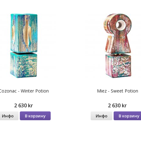
Cozonac - Winter Potion
Miez - Sweet Potion
2 630 kr
2 630 kr
Инфо
В корзину
Инфо
В корзину