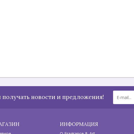
 получать новости и предложения!
АГАЗИН
ИНФОРМАЦИЯ
авное
О Fragrance & Art