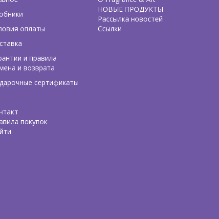
НОВЫЕ ПРОДУКТЫ
обники
Рассылка новостей
ловия оплаты
Ссылки
ставка
рантии и правила
мена и возврата
дарочные сертификаты
нтакт
авила покупок
йти