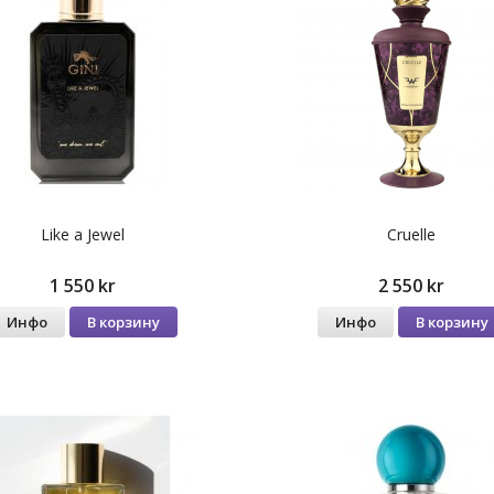
Like a Jewel
Cruelle
1 550 kr
2 550 kr
Инфо
В корзину
Инфо
В корзину