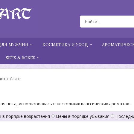
ДЛЯ МУЖЧИН
КОСМЕТИКА И УХОД
АРОМАТИЧЕСК
SETS & BOXES
аты
Слива
ая нота, использовалась в нескольких классических ароматах.
 в порядке возрастания
Цены в порядке убывания
Последн