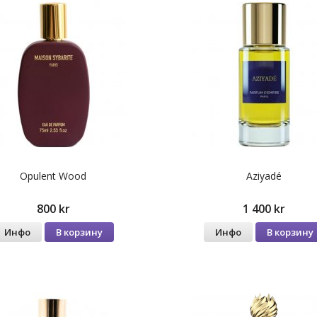
Opulent Wood
Aziyadé
800 kr
1 400 kr
Инфо
В корзину
Инфо
В корзину