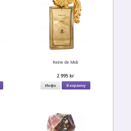
Reine de Midi
2 995 kr
Инфо
В корзину