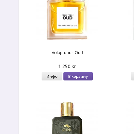
Voluptuous Oud
1 250 kr
Инфо
В корзину