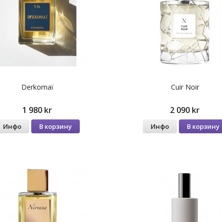
Derkomaï
Cuir Noir
1 980 kr
2 090 kr
Инфо
В корзину
Инфо
В корзину