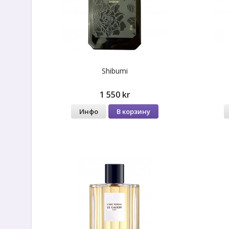
Shibumi
1 550 kr
Инфо
В корзину