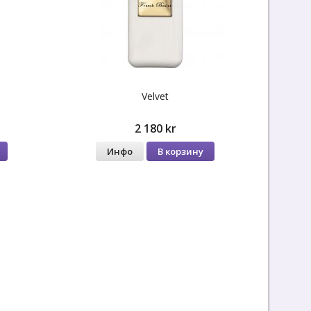
Velvet
2 180 kr
Инфо
В корзину