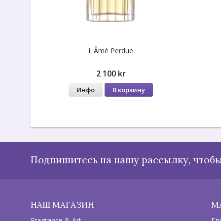
L'Âmé Perdue
2 100 kr
Инфо
В корзину
Подпишитесь на нашу рассылку, чтобы
НАШ МАГАЗИН
М
Fragrance & Art
Гл