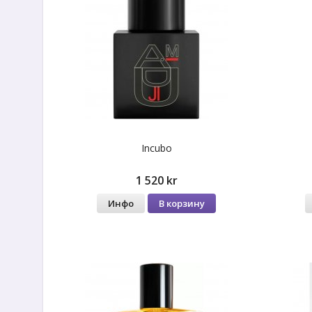
Incubo
1 520 kr
Инфо
В корзину