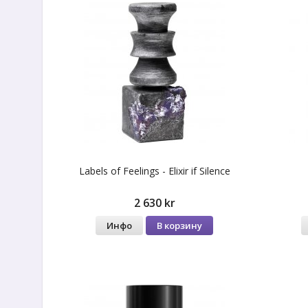
Labels of Feelings - Elixir if Silence
2 630 kr
Инфо
В корзину