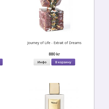
Journey of Life - Extrait of Dreams
880 kr
Инфо
В корзину