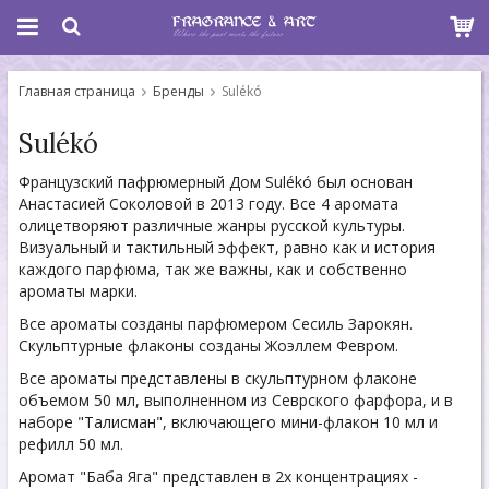
Главная страница
Бренды
Sulékó
Sulékó
Французский пафрюмерный Дом Sulékó был основан
Анастасией Соколовой в 2013 году. Все 4 аромата
олицетворяют различные жанры русской культуры.
Визуальный и тактильный эффект, равно как и история
каждого парфюма, так же важны, как и собственно
ароматы марки.
Все ароматы созданы парфюмером Сесиль Зарокян.
Скульптурные флаконы созданы Жоэллем Февром.
Все ароматы представлены в скульптурном флаконе
объемом 50 мл, выполненном из Севрского фарфора, и в
наборе "Талисман", включающего мини-флакон 10 мл и
рефилл 50 мл.
Аромат "Баба Яга" представлен в 2х концентрациях -