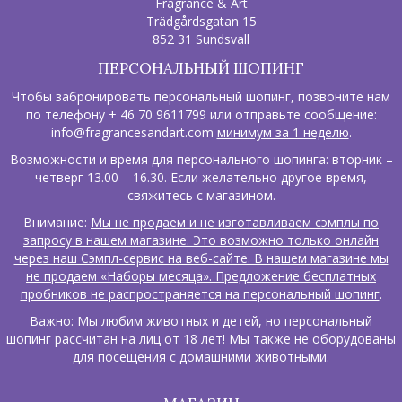
Fragrance & Art
Trädgårdsgatan 15
852 31 Sundsvall
ПЕРСОНАЛЬНЫЙ ШОПИНГ
Чтобы забронировать персональный шопинг, позвоните нам
по телефону + 46 70 9611799 или отправьте сообщение:
info@fragrancesandart.com
минимум за 1 неделю
.
Возможности и время для персонального шопинга: вторник –
четверг 13.00 – 16.30. Если желательно другое время,
свяжитесь с магазином.
Внимание:
Мы не продаем и не изготавливаем сэмплы по
запросу в нашем магазине. Это возможно только онлайн
через наш Сэмпл-сервис на веб-сайте. В нашем магазине мы
не продаем «Наборы месяца». Предложение бесплатных
пробников не распространяется на персональный шопинг
.
Важно: Мы любим животных и детей, но персональный
шопинг рассчитан на лиц от 18 лет! Мы также не оборудованы
для посещения с домашними животными.