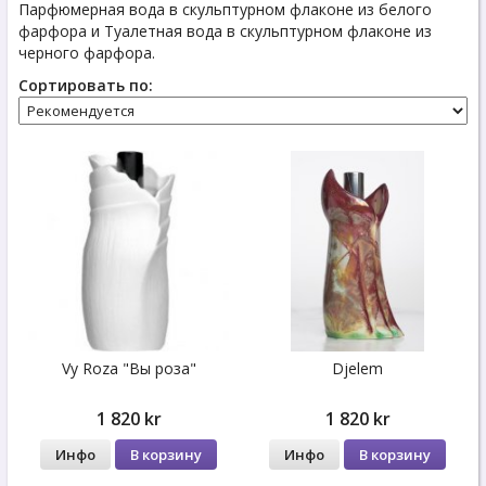
Парфюмерная вода в скульптурном флаконе из белого
фарфора и Туалетная вода в скульптурном флаконе из
черного фарфора.
Сортировать по:
Vy Roza "Вы роза"
Djelem
1 820 kr
1 820 kr
Инфо
В корзину
Инфо
В корзину