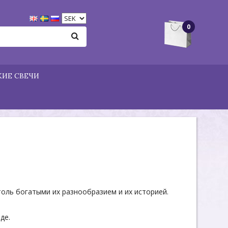
0
ИЕ СВЕЧИ
толь богатыми их разнообразием и их историей.
де.