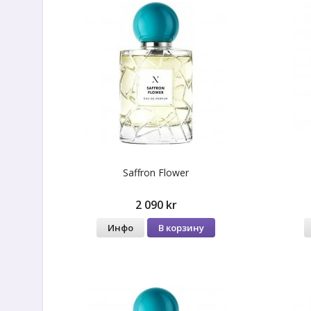
Saffron Flower
2 090 kr
Инфо
В корзину