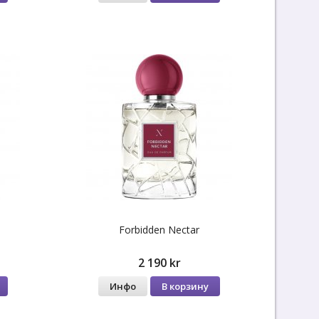
Forbidden Nectar
2 190 kr
Инфо
В корзину