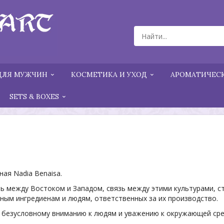
ДЛЯ МУЖЧИН
КОСМЕТИКА И УХОД
АРОМАТИЧЕСК
SETS & BOXES
ная Nadia Benaisa.
ь между Востоком и Западом, связь между этими культурами, с
ным ингредиенам и людям, ответственных за их производство.
к безусловному вниманию к людям и уважению к окружающей сре