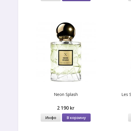
Neon Splash
Les 
2 190 kr
Инфо
В корзину