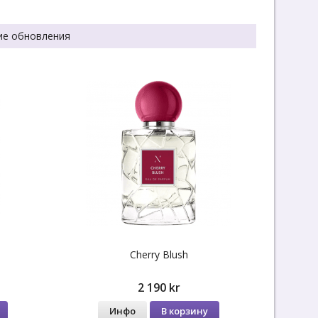
ие обновления
Cherry Blush
2 190 kr
Инфо
В корзину