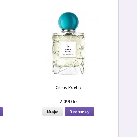
Citrus Poetry
2 090 kr
Инфо
В корзину