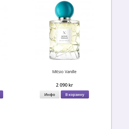
Mitsio Vanille
2 090 kr
Инфо
В корзину