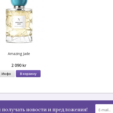
Amazing Jade
2 090 kr
Инфо
В корзину
 получать новости и предложения!