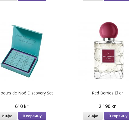
Soeurs de Noé Discovery Set
Red Berries Elixir
610 kr
2 190 kr
Инфо
В корзину
Инфо
В корзину