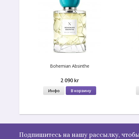
Bohemian Absinthe
2 090 kr
Инфо
В корзину
Подпишитесь на нашу рассылку, чтобы