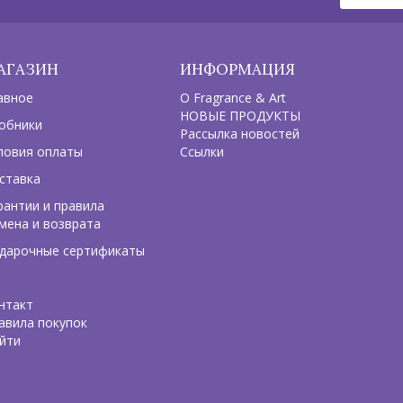
АГАЗИН
ИНФОРМАЦИЯ
авное
О Fragrance & Art
НОВЫЕ ПРОДУКТЫ
обники
Рассылка новостей
ловия оплаты
Ссылки
ставка
рантии и правила
мена и возврата
дарочные сертификаты
нтакт
авила покупок
йти