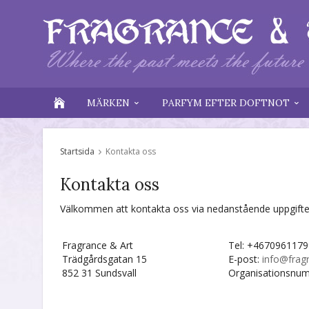
MÄRKEN
PARFYM EFTER DOFTNOT
Startsida
Kontakta oss
Kontakta oss
Välkommen att kontakta oss via nedanstående uppgifter.
Fragrance & Art
Tel: +4670961179
Trädgårdsgatan 15
E-post:
info@frag
852 31 Sundsvall
Organisationsnu