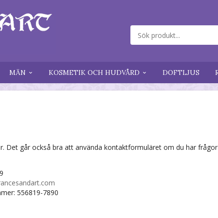
MÄN
KOSMETIK OCH HUDVÅRD
DOFTLJUS
 Det går också bra att använda kontaktformuläret om du har frågor k
9
rancesandart.com
mmer: 556819-7890