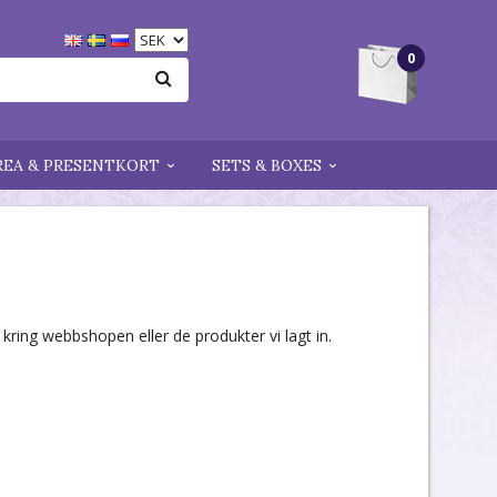
0
REA & PRESENTKORT
SETS & BOXES
ring webbshopen eller de produkter vi lagt in.