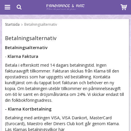
Startsida
Betalningsalternativ
Betalningsalternativ
Betalningsalternativ
-
Klarna Faktura
Betala i efterskott med 14 dagars betalningstid. Ingen
fakturaavgift tillkommer. Fakturan skickas från Klarna till den
epostadress som har uppgetts vid beställning. Kontakta
kundtjänst om du tappat bort fakturan och behöver en ny
kopia. Om betalningen uteblir tillkommer en påminnelseavgift
om 60 kr samt en dröjsmålsränta om 24%. Vi skickar endast till
din folkbokföringsadress.
- Klarna Kortbetalning
Betalning med antingen VISA, VISA Dankort, MasterCard
(Eurocard), Maestro eller Diners Club kort går genom Klarna.
Läs Klarnas betalningsvilkor här