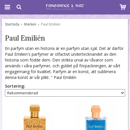
Startsida
Märken
Paul Emilién
Paul Emilién
En parfym utan en historia är en parfym utan själ. Det är därför
Paul Emilien's parfymer är olfactivt undertecknandet av den
historia som födde dem. Den strikta urval av råvaror som
används i våra parfymer, och guldet på förpackningen, är vårt
engagemang för kvalitet. Parfym är en konst, att sublimera
denna konst är vår plikt. " Paul Emilién
Sortering: