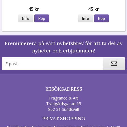
45 kr
45 kr
Info
Köp
Info
Köp
Prenumerera på vårt nyhetsbrev för att ta del av
nyheter och erbjudanden!
BESÖKSADRESS
Fragrance & Art
Trädgårdsgatan 15
852 31 Sundsvall
PRIVAT SHOPPING