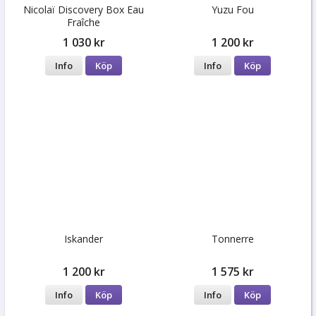
Nicolaï Discovery Box Eau
Yuzu Fou
Fraîche
1 030 kr
1 200 kr
Info
Köp
Info
Köp
Iskander
Tonnerre
1 200 kr
1 575 kr
Info
Köp
Info
Köp