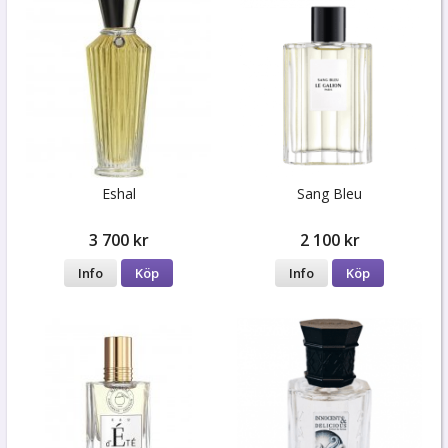
Eshal
Sang Bleu
3 700 kr
2 100 kr
Info
Köp
Info
Köp