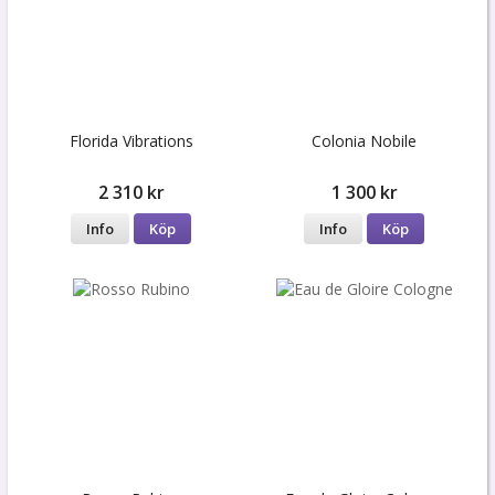
Florida Vibrations
Colonia Nobile
2 310 kr
1 300 kr
Info
Köp
Info
Köp