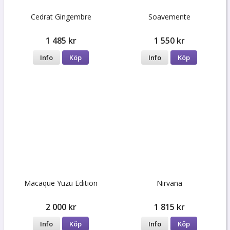
Cedrat Gingembre
Soavemente
1 485 kr
1 550 kr
Info
Köp
Info
Köp
Macaque Yuzu Edition
Nirvana
2 000 kr
1 815 kr
Info
Köp
Info
Köp