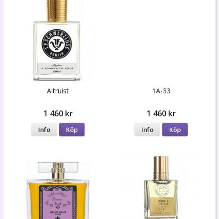
Altruist
1A-33
1 460 kr
1 460 kr
Info
Köp
Info
Köp