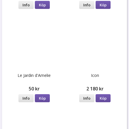
Info
Köp
Info
Köp
Le Jardin d'Amelie
Icon
50 kr
2 180 kr
Info
Köp
Info
Köp