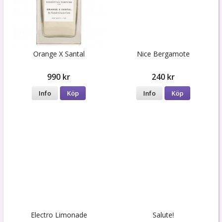
Orange X Santal
Nice Bergamote
990 kr
240 kr
Info
Köp
Info
Köp
Electro Limonade
Salute!