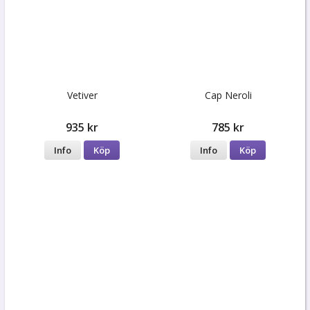
Vetiver
Cap Neroli
935 kr
785 kr
Info
Köp
Info
Köp