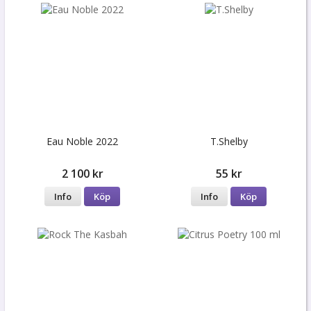
Eau Noble 2022
T.Shelby
2 100 kr
55 kr
Info
Köp
Info
Köp