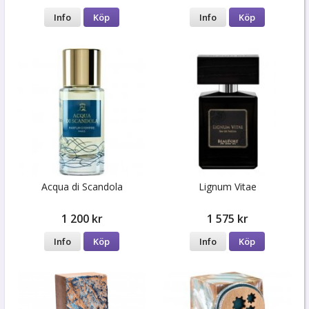
Info
Köp
Info
Köp
Acqua di Scandola
Lignum Vitae
1 200 kr
1 575 kr
Info
Köp
Info
Köp