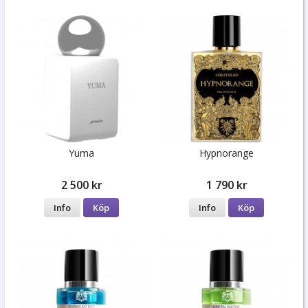
Yuma
Hypnorange
2 500 kr
1 790 kr
Info
Köp
Info
Köp