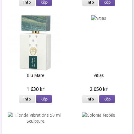
Info
Köp
Info
Köp
Blu Mare
Vitias
1 630 kr
2 050 kr
Info
Köp
Info
Köp