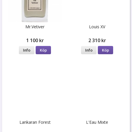
Mr.Vetiver
Louis XV
1 100 kr
2 310 kr
Info
Köp
Info
Köp
Lankaran Forest
L'Eau Mixte