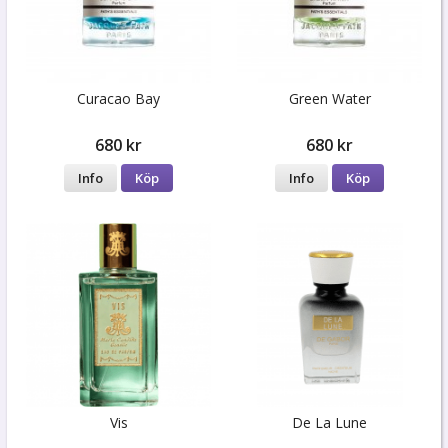
Curacao Bay
Green Water
680 kr
680 kr
Info
Köp
Info
Köp
Vis
De La Lune