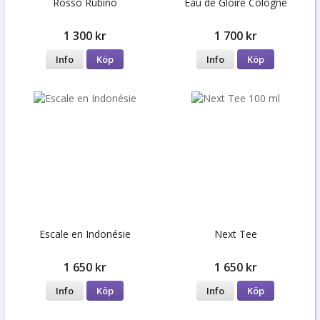
Rosso Rubino
Eau de Gloire Cologne
1 300 kr
1 700 kr
Info
Köp
Info
Köp
Escale en Indonésie
Next Tee
1 650 kr
1 650 kr
Info
Köp
Info
Köp