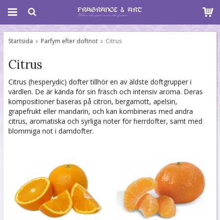
Startsida
Parfym efter doftnot
Citrus
Citrus
Citrus (hesperydic) dofter tillhör en av äldste doftgrupper i
värdlen. De är kända för sin fräsch och intensiv aroma. Deras
kompositioner baseras på citron, bergamott, apelsin,
grapefrukt eller mandarin, och kan kombineras med andra
citrus, aromatiska och syrliga noter för herrdofter, samt med
blommiga not i damdofter.