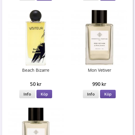
Beach Bizarre
Mon Vetiver
50 kr
990 kr
Info
Köp
Info
Köp