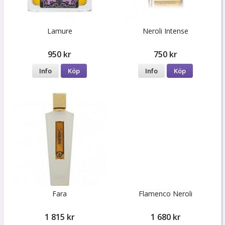
Lamure
Neroli Intense
950 kr
750 kr
Info
Köp
Info
Köp
Fara
Flamenco Neroli
1 815 kr
1 680 kr