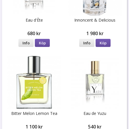
Eau d'Ète
Innoncent & Delicious
680 kr
1 980 kr
Info
Köp
Info
Köp
Bitter Melon Lemon Tea
Eau de Yuzu
1 100 kr
540 kr