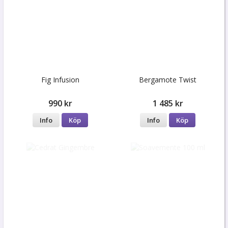
Fig Infusion
Bergamote Twist
990 kr
1 485 kr
Info
Köp
Info
Köp