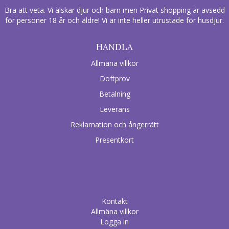
Bra att veta. Vi älskar djur och barn men Privat shopping är avsedd
för personer 18 år och äldre! Vi är inte heller utrustade för husdjur.
HANDLA
Allmäna villkor
Doftprov
Betalning
Leverans
Reklamation och ångerrätt
Presentkort
Kontakt
Allmäna villkor
Logga in