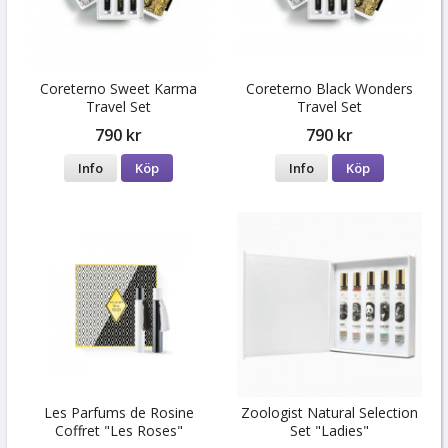
Coreterno Sweet Karma
Coreterno Black Wonders
Travel Set
Travel Set
790 kr
790 kr
Info
Köp
Info
Köp
Les Parfums de Rosine
Zoologist Natural Selection
Coffret "Les Roses"
Set "Ladies"