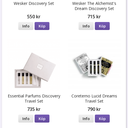
Wesker Discovery Set
Wesker The Alchemist's
Dream Discovery Set
550 kr
715 kr
Info
Köp
Info
Köp
Essential Parfums Discovery
Coreterno Lucid Dreams
Travel Set
Travel Set
735 kr
790 kr
Info
Köp
Info
Köp