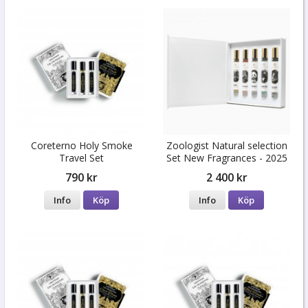
Coreterno Holy Smoke
Zoologist Natural selection
Travel Set
Set New Fragrances - 2025
790 kr
2 400 kr
Info
Köp
Info
Köp