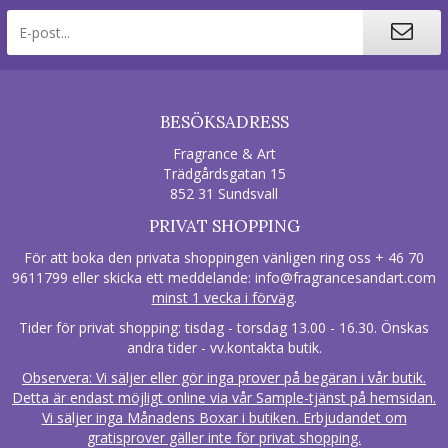
BESÖKSADRESS
Fragrance & Art
Trädgårdsgatan 15
852 31 Sundsvall
PRIVAT SHOPPING
För att boka den privata shoppingen vänligen ring oss + 46 70
9611799 eller skicka ett meddelande:
info@fragrancesandart.com
minst 1 vecka i förväg
.
Tider för privat shopping: tisdag - torsdag 13.00 - 16.30. Önskas
andra tider - vv.kontakta butik.
Observera: Vi säljer eller gör inga prover på begäran i vår butik.
Detta är endast möjligt online via vår Sample-tjänst på hemsidan.
Vi säljer inga Månadens Boxar i butiken. Erbjudandet om
gratisprover gäller inte för privat shopping.