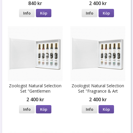
840 kr
2 400 kr
Info
Köp
Info
Köp
Zoologist Natural Selection
Zoologist Natural Selection
Set "Gentlemen
Set "Fragrance & Art
Special"
2 400 kr
2 400 kr
Info
Köp
Info
Köp