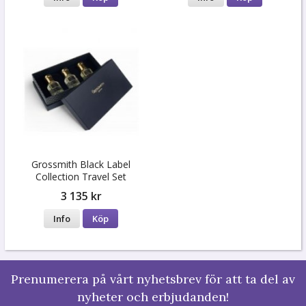
Grossmith Black Label
Collection Travel Set
3 135 kr
Info
Köp
Prenumerera på vårt nyhetsbrev för att ta del av
nyheter och erbjudanden!