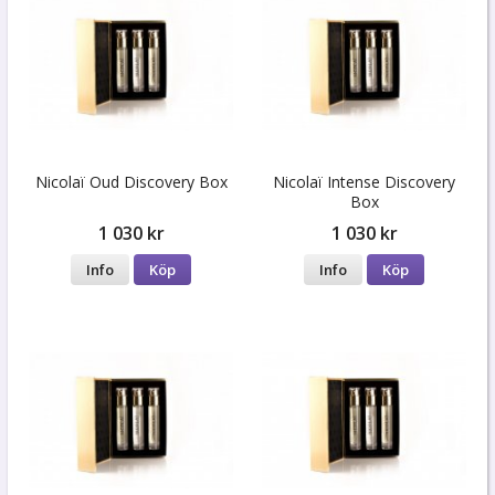
Nicolaï Oud Discovery Box
Nicolaï Intense Discovery
Box
1 030 kr
1 030 kr
Info
Köp
Info
Köp