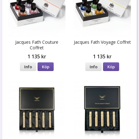
Jacques Fath Couture
Jacques Fath Voyage Coffret
Coffret
1 135 kr
1 135 kr
Info
Köp
Info
Köp