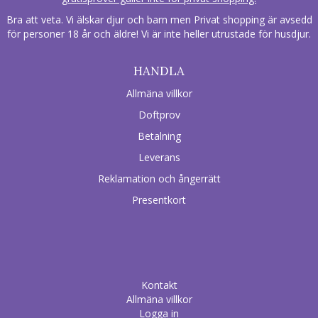
Bra att veta. Vi älskar djur och barn men Privat shopping är avsedd
för personer 18 år och äldre! Vi är inte heller utrustade för husdjur.
HANDLA
Allmäna villkor
Doftprov
Betalning
Leverans
Reklamation och ångerrätt
Presentkort
Kontakt
Allmäna villkor
Logga in