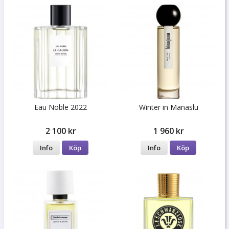
Eau Noble 2022
Winter in Manaslu
2 100 kr
1 960 kr
Info
Köp
Info
Köp