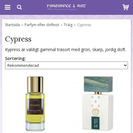
Startsida
Parfym efter doftnot
Träig
Cypress
Cypress
Kypress är väldigt gammal träsort med grön, skarp, jordig doft.
Sortering: