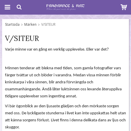
Startsida
Märken
V/SITEUR
V/SITEUR
Varje minne var en gång en verklig upplevelse. Eller var det?
Minnen tenderar att blekna med tiden, som gamla fotografier vars
färger tvättar ut och blöder i varandra. Medan vissa minnen förblir
knivskarpa i våra sinnen, blir andra förvrängda och
osammanhängande. Ändå låter luktsinnen oss levande återuppliva
tidigare upplevelser som ingenting annat.
Vi bär ögonblick av den ljusaste glädjen och den mörkaste sorgen
med oss. De lyckligaste stunderna i livet kan inte uppskattas helt utan
att känna sorgens förlust. Livet finns i denna delikata dans av ljus och
skuggor.