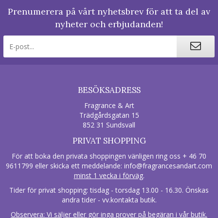
Prenumerera på vårt nyhetsbrev för att ta del av
nyheter och erbjudanden!
BESÖKSADRESS
Fragrance & Art
Trädgårdsgatan 15
852 31 Sundsvall
PRIVAT SHOPPING
För att boka den privata shoppingen vänligen ring oss + 46 70
9611799 eller skicka ett meddelande:
info@fragrancesandart.com
minst 1 vecka i förväg
.
Tider för privat shopping: tisdag - torsdag 13.00 - 16.30. Önskas
andra tider - vv.kontakta butik.
Observera: Vi säljer eller gör inga prover på begäran i vår butik.