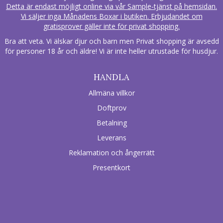
Detta är endast möjligt online via vår Sample-tjänst på hemsidan.
Vi säljer inga Månadens Boxar i butiken. Erbjudandet om
gratisprover gäller inte för privat shopping.
Bra att veta. Vi älskar djur och barn men Privat shopping är avsedd
för personer 18 år och äldre! Vi är inte heller utrustade för husdjur.
HANDLA
Allmäna villkor
Doftprov
Betalning
Leverans
Reklamation och ångerrätt
Presentkort