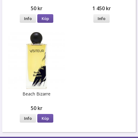
50 kr
1 450 kr
Info
Köp
Info
Beach Bizarre
50 kr
Info
Köp