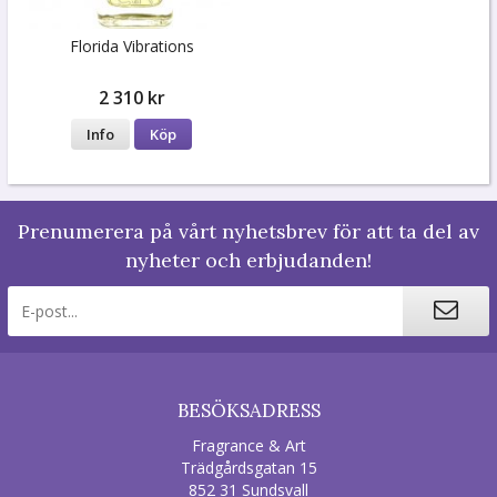
Florida Vibrations
2 310 kr
Info
Köp
Prenumerera på vårt nyhetsbrev för att ta del av
nyheter och erbjudanden!
BESÖKSADRESS
Fragrance & Art
Trädgårdsgatan 15
852 31 Sundsvall