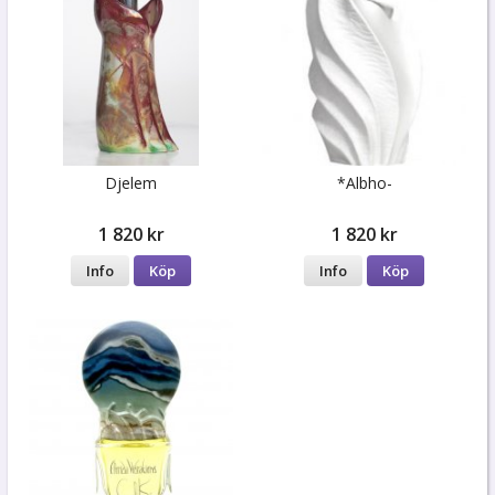
Djelem
*Albho-
1 820 kr
1 820 kr
Info
Köp
Info
Köp