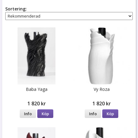
Sortering:
Baba Yaga
Vy Roza
1 820 kr
1 820 kr
Info
Köp
Info
Köp