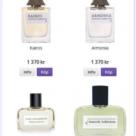
Kairos
Armonia
1 370 kr
1 370 kr
Info
Köp
Info
Köp