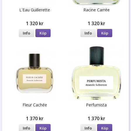
L'Eau Guillerette
Racine Carrée
1 320 kr
1 320 kr
Info
Köp
Info
Köp
Fleur Cachée
Perfumista
1 370 kr
1 370 kr
Info
Köp
Info
Köp