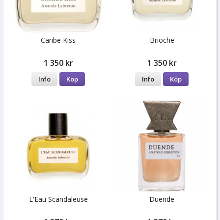
Caribe Kiss
Brioche
1 350 kr
1 350 kr
Info
Köp
Info
Köp
L'Eau Scandaleuse
Duende