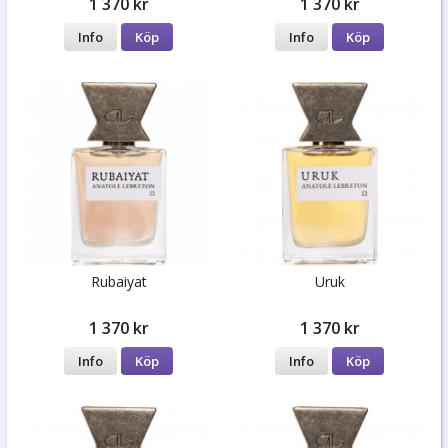
1 370 kr
1 370 kr
Info
Köp
Info
Köp
Rubaiyat
Uruk
1 370 kr
1 370 kr
Info
Köp
Info
Köp