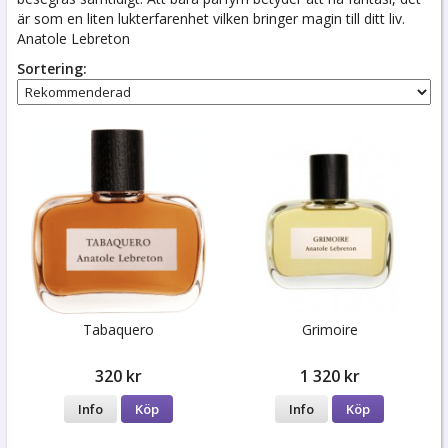
är som en liten lukterfarenhet vilken bringer magin till ditt liv.
Anatole Lebreton
Sortering:
Tabaquero
Grimoire
320 kr
1 320 kr
Info
Köp
Info
Köp