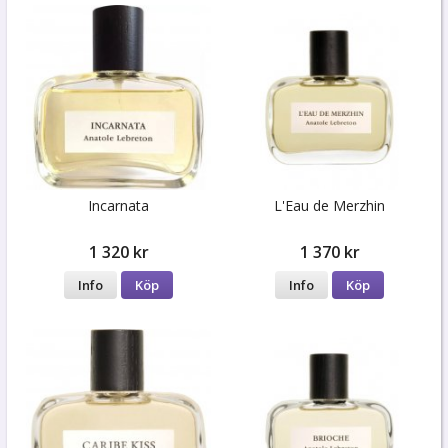
Incarnata
L'Eau de Merzhin
1 320 kr
1 370 kr
Info
Köp
Info
Köp