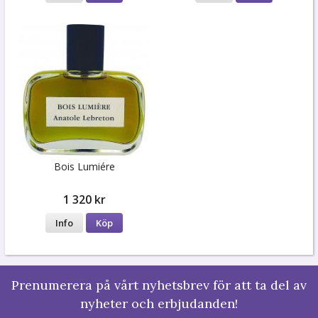
Bois Lumiére
1 320 kr
Info
Köp
Prenumerera på vårt nyhetsbrev för att ta del av
nyheter och erbjudanden!