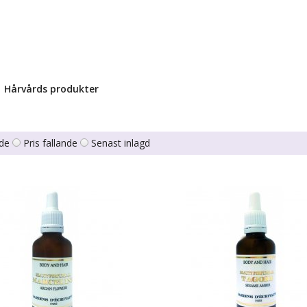
Hårvårds produkter
nde
Pris fallande
Senast inlagd