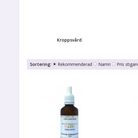
Kroppsvård
Sortering:
Rekommenderad
Namn
Pris stiga