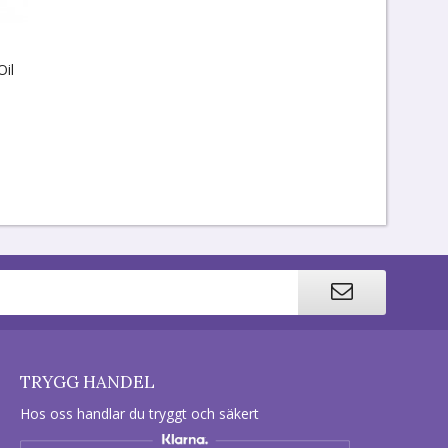
Oil
TRYGG HANDEL
Hos oss handlar du tryggt och säkert