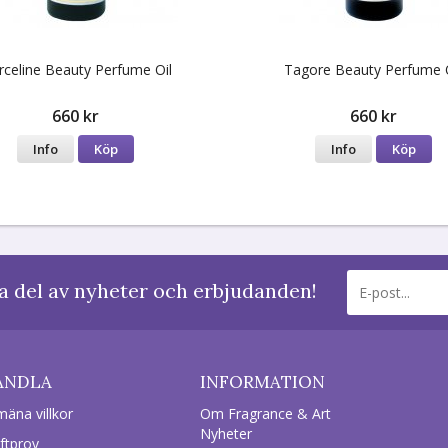
celine Beauty Perfume Oil
Tagore Beauty Perfume 
660 kr
660 kr
Info
Köp
Info
Köp
a del av nyheter och erbjudanden!
ANDLA
INFORMATION
mäna villkor
Om Fragrance & Art
Nyheter
ftprov