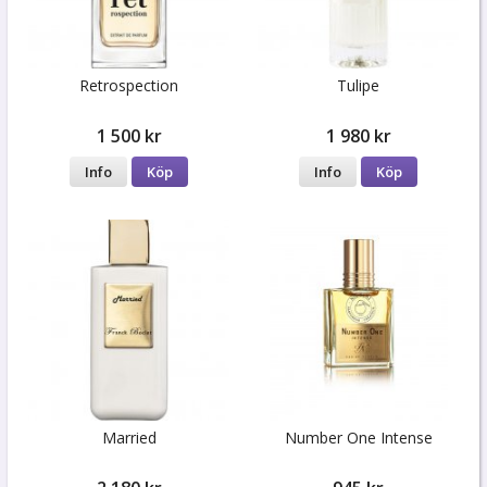
Retrospection
Tulipe
1 500 kr
1 980 kr
Info
Köp
Info
Köp
Married
Number One Intense