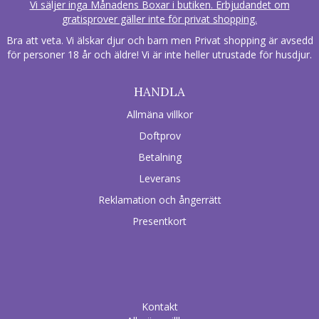
Vi säljer inga Månadens Boxar i butiken. Erbjudandet om
gratisprover gäller inte för privat shopping.
Bra att veta. Vi älskar djur och barn men Privat shopping är avsedd
för personer 18 år och äldre! Vi är inte heller utrustade för husdjur.
HANDLA
Allmäna villkor
Doftprov
Betalning
Leverans
Reklamation och ångerrätt
Presentkort
Kontakt