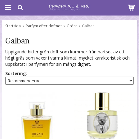
Startsida
Parfym efter doftnot
Grönt
Galban
Galban
Uppigande bitter grön doft som kommer från hartset av ett
högt gräs som växer i varma klimat, mycket karakteristisk och
uppskatat i parfymeri för sin mångsidighet.
Sortering: