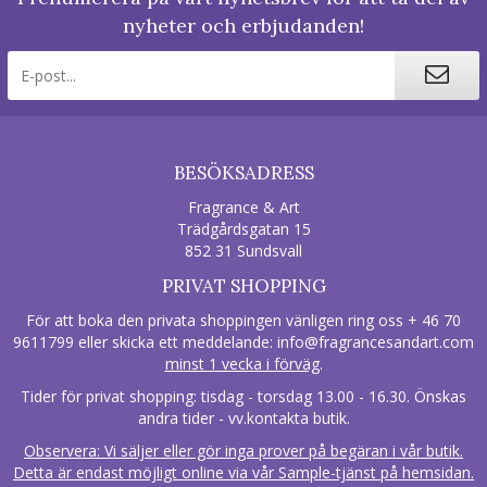
nyheter och erbjudanden!
BESÖKSADRESS
Fragrance & Art
Trädgårdsgatan 15
852 31 Sundsvall
PRIVAT SHOPPING
För att boka den privata shoppingen vänligen ring oss + 46 70
9611799 eller skicka ett meddelande:
info@fragrancesandart.com
minst 1 vecka i förväg
.
Tider för privat shopping: tisdag - torsdag 13.00 - 16.30. Önskas
andra tider - vv.kontakta butik.
Observera: Vi säljer eller gör inga prover på begäran i vår butik.
Detta är endast möjligt online via vår Sample-tjänst på hemsidan.