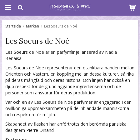
Startsida
Märken
Les Soeurs de Noé
Les Soeurs de Noé
Les Soeurs de Noe är en parfymlinje lanserad av Nadia
Benaisa.
Les Soeurs de Noe representerar den otänkbara banden mellan
Orienten och Västern, en koppling mellan dessa kulturer, så rika
på deras mångfald och deras historia. Och linjen har också en
djup respekt för de grundläggande ingredienserna och de
personer som ansvarar för deras produktion.
Var och en av Les Soeurs de Noe parfymer är engagerad i den
ovillkorliga uppmärksamheten på de inblandade människorna
och respekten för miljön.
Skapandet av flaskan har anförtrotts den berömda parisiska
designern Pierre Dinand
Sortering: