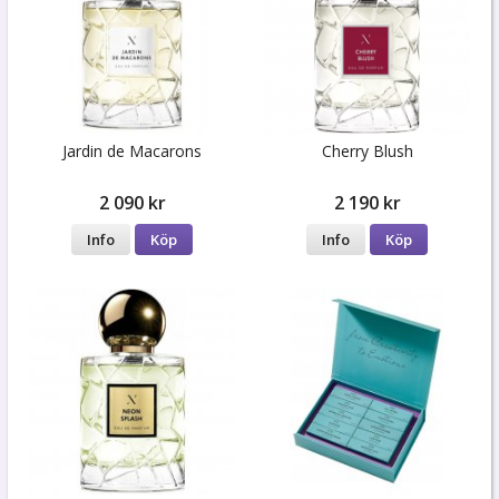
Jardin de Macarons
Cherry Blush
2 090 kr
2 190 kr
Info
Köp
Info
Köp