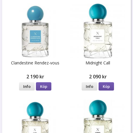
Clandestine Rendez-vous
Midnight Call
2 190 kr
2 090 kr
Info
Köp
Info
Köp