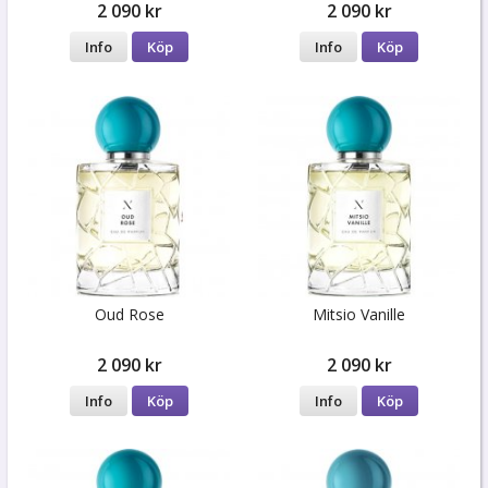
2 090 kr
2 090 kr
Info
Köp
Info
Köp
Oud Rose
Mitsio Vanille
2 090 kr
2 090 kr
Info
Köp
Info
Köp