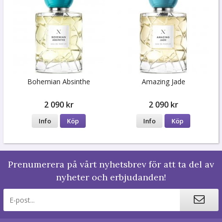
Bohemian Absinthe
Amazing Jade
2 090 kr
2 090 kr
Info
Köp
Info
Köp
Prenumerera på vårt nyhetsbrev för att ta del av
nyheter och erbjudanden!