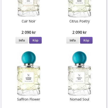
Cuir Noir
Citrus Poetry
2 090 kr
2 090 kr
Info
Köp
Info
Köp
Saffron Flower
Nomad Soul