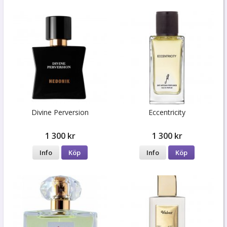
Divine Perversion
Eccentricity
1 300 kr
1 300 kr
Info
Köp
Info
Köp