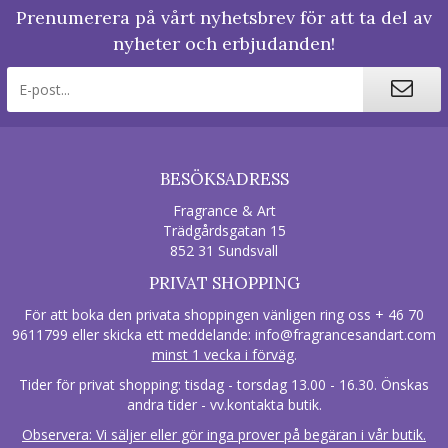
Prenumerera på vårt nyhetsbrev för att ta del av
nyheter och erbjudanden!
BESÖKSADRESS
Fragrance & Art
Trädgårdsgatan 15
852 31 Sundsvall
PRIVAT SHOPPING
För att boka den privata shoppingen vänligen ring oss + 46 70
9611799 eller skicka ett meddelande:
info@fragrancesandart.com
minst 1 vecka i förväg
.
Tider för privat shopping: tisdag - torsdag 13.00 - 16.30. Önskas
andra tider - vv.kontakta butik.
Observera: Vi säljer eller gör inga prover på begäran i vår butik.