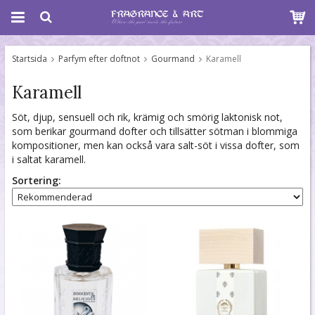
Startsida
Parfym efter doftnot
Gourmand
Karamell
Karamell
Söt, djup, sensuell och rik, krämig och smörig laktonisk not,
som berikar gourmand dofter och tillsätter sötman i blommiga
kompositioner, men kan också vara salt-söt i vissa dofter, som
i saltat karamell.
Sortering: