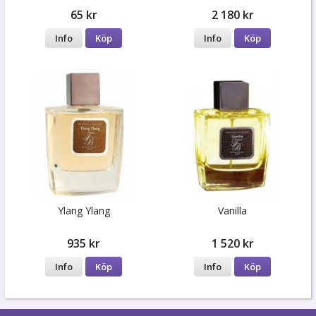
65 kr
2 180 kr
Info
Köp
Info
Köp
Ylang Ylang
Vanilla
935 kr
1 520 kr
Info
Köp
Info
Köp