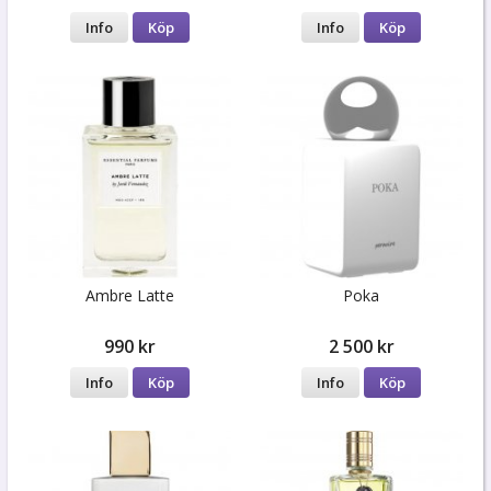
Info
Köp
Info
Köp
Ambre Latte
Poka
990 kr
2 500 kr
Info
Köp
Info
Köp