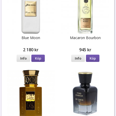
Blue Moon
Macaron Bourbon
2 180 kr
945 kr
Info
Köp
Info
Köp