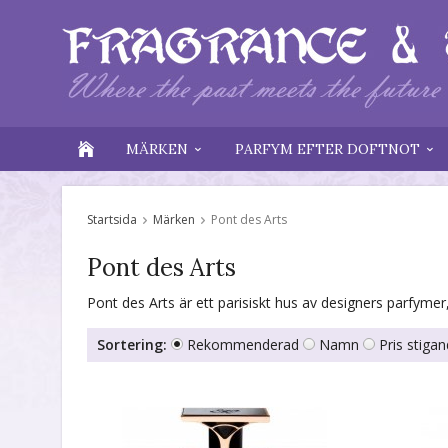
MÄRKEN
PARFYM EFTER DOFTNOT
Startsida
Märken
Pont des Arts
Pont des Arts
Pont des Arts är ett parisiskt hus av designers parfymer
Sortering:
Rekommenderad
Namn
Pris stiga