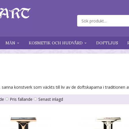
MÄN
KOSMETIK OCH HUDVÅRD
DOFTLJUS
, sanna konstverk som väckts till liv av de doftskaparna i traditionen 
nde
Pris fallande
Senast inlagd