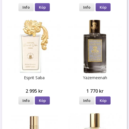
Info
Köp
Info
Köp
Esprit Saba
Yazemeenah
2 995 kr
1 770 kr
Info
Köp
Info
Köp