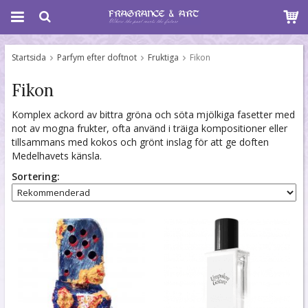
Startsida
Parfym efter doftnot
Fruktiga
Fikon
Fikon
Komplex ackord av bittra gröna och söta mjölkiga fasetter med
not av mogna frukter, ofta använd i träiga kompositioner eller
tillsammans med kokos och grönt inslag för att ge doften
Medelhavets känsla.
Sortering: