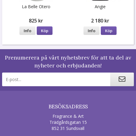
La Belle Otero
Angie
825 kr
2 180 kr
Info
Köp
Info
Köp
Prenumerera på vårt nyhetsbrev för att ta del av
nyheter och erbjudanden!
BESÖKSADRESS
Fragrance & Art
Trädgårdsgatan 15
852 31 Sundsvall