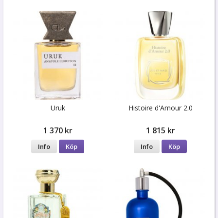
Uruk
Histoire d'Amour 2.0
1 370 kr
1 815 kr
Info
Köp
Info
Köp