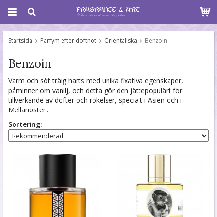
Startsida
Parfym efter doftnot
Orientaliska
Benzoin
Benzoin
Varm och söt träig harts med unika fixativa egenskaper,
påminner om vanilj, och detta gör den jättepopulärt för
tillverkande av dofter och rökelser, specialt i Asien och i
Mellanösten.
Sortering: