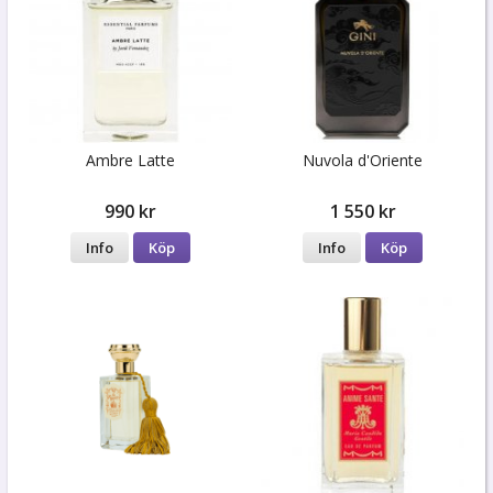
Ambre Latte
Nuvola d'Oriente
990 kr
1 550 kr
Info
Köp
Info
Köp