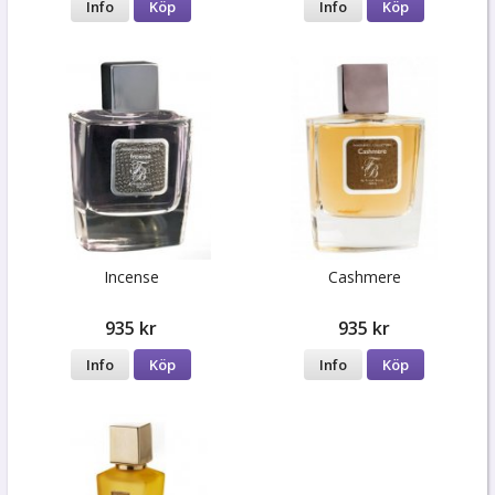
Info
Köp
Info
Köp
Incense
Cashmere
935 kr
935 kr
Info
Köp
Info
Köp