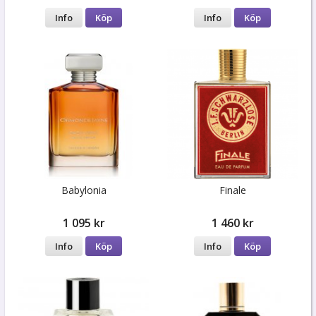
Info
Köp
Info
Köp
Babylonia
Finale
1 095 kr
1 460 kr
Info
Köp
Info
Köp