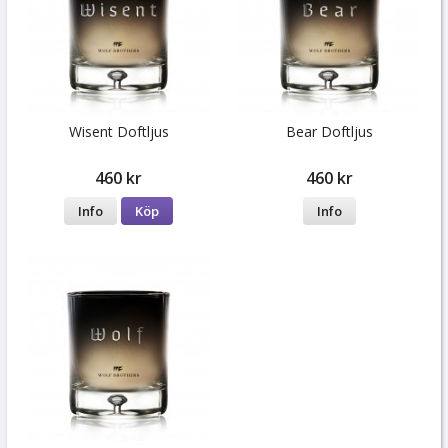
Wisent Doftljus
Bear Doftljus
460 kr
460 kr
Info
Köp
Info