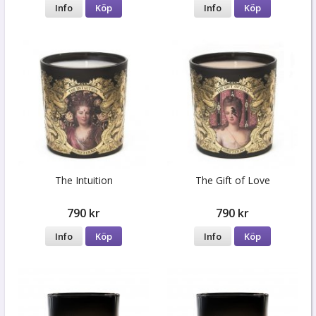
Info
Köp
Info
Köp
The Intuition
The Gift of Love
790 kr
790 kr
Info
Köp
Info
Köp