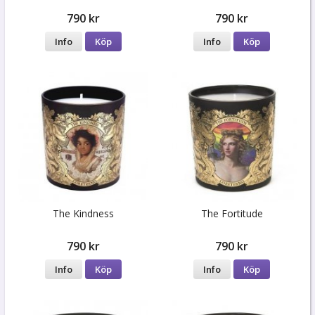
790 kr
790 kr
Info
Köp
Info
Köp
The Kindness
The Fortitude
790 kr
790 kr
Info
Köp
Info
Köp