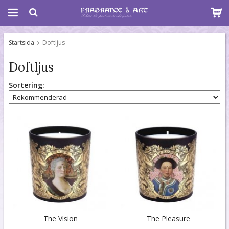
Startsida
Doftljus
Doftljus
Sortering:
The Vision
The Pleasure