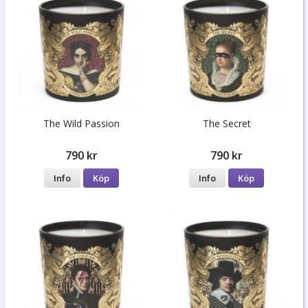
The Wild Passion
The Secret
790 kr
790 kr
Info
Köp
Info
Köp