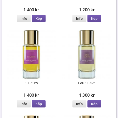
1 400 kr
1 200 kr
Info
Köp
Info
Köp
3 Fleurs
Eau Suave
1 400 kr
1 300 kr
Info
Köp
Info
Köp