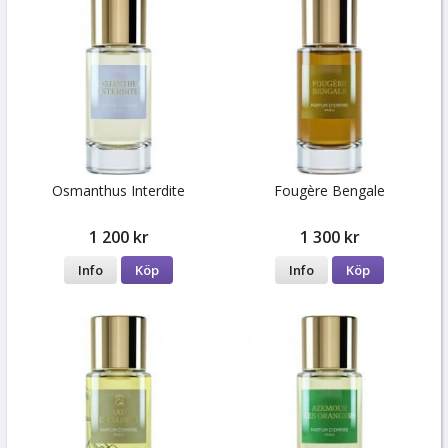
Osmanthus Interdite
Fougère Bengale
1 200 kr
1 300 kr
Info
Köp
Info
Köp