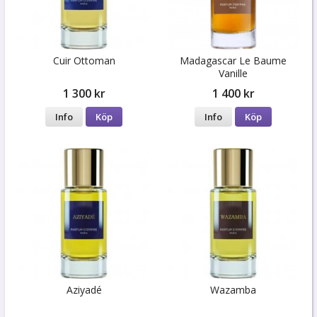
Cuir Ottoman
Madagascar Le Baume
Vanille
1 300 kr
1 400 kr
Info
Köp
Info
Köp
Aziyadé
Wazamba