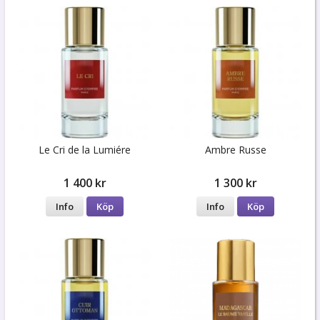
Le Cri de la Lumiére
Ambre Russe
1 400 kr
1 300 kr
Info
Köp
Info
Köp