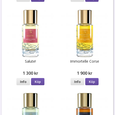
Salute!
Immortelle Corse
1 300 kr
1 900 kr
Info
Köp
Info
Köp