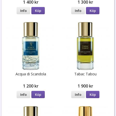
1 400 kr
1 300 kr
Info
Köp
Info
Köp
Acqua di Scandola
Tabac Tabou
1 200 kr
1 900 kr
Info
Köp
Info
Köp