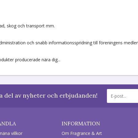
enad, skog och transport mm.
administration och snabb informationsspridning till föreningens medl
rodukter producerade nära dig...
a del av nyheter och erbjudanden!
ANDLA
INFORMATION
mäna villkor
Om Fragrance & Art