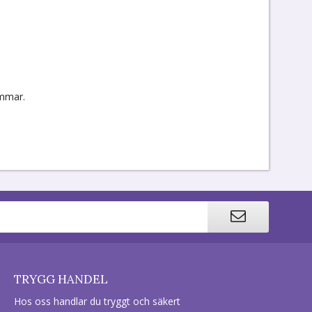
emmar.
TRYGG HANDEL
Hos oss handlar du tryggt och säkert