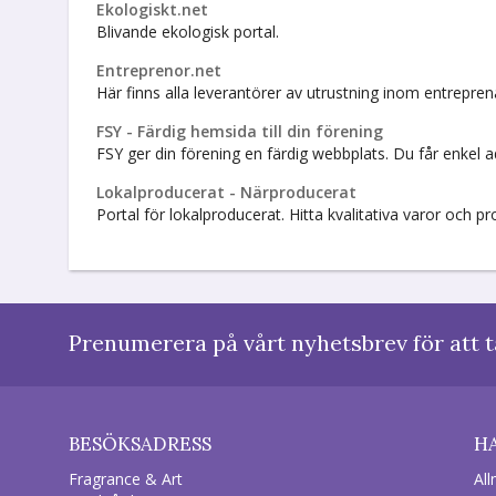
Ekologiskt.net
Blivande ekologisk portal.
Entreprenor.net
Här finns alla leverantörer av utrustning inom entrepr
FSY - Färdig hemsida till din förening
FSY ger din förening en färdig webbplats. Du får enkel 
Lokalproducerat - Närproducerat
Portal för lokalproducerat. Hitta kvalitativa varor och p
Prenumerera på vårt nyhetsbrev för att t
BESÖKSADRESS
H
Fragrance & Art
All