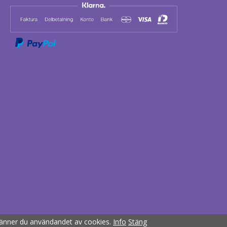
känner du användandet av cookies.
Info
Stäng