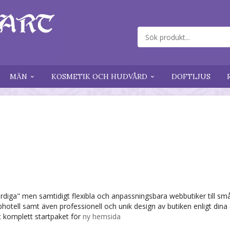
MÄN
KOSMETIK OCH HUDVÅRD
DOFTLJUS
rdiga" men samtidigt flexibla och anpassningsbara webbutiker till s
hotell samt även professionell och unik design av butiken enligt di
t komplett startpaket för
ny hemsida